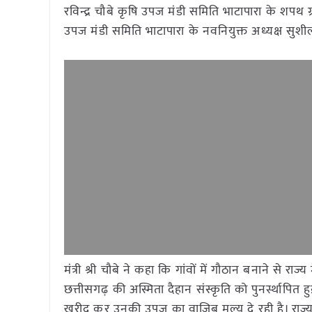
रविन्द्र चौबे कृषि उपज मंडी समिति भाटापारा के शपथ ग
उपज मंडी समिति भाटापारा के नवनियुक्त अध्यक्ष सुशी
मंत्री श्री चौबे ने कहा कि गांवों में गौठान बनाने से 
छत्तीसगढ़ की अस्मिता दैहान संस्कृति को पुनर्स्थापित
खरीद कर उनकी उपज का वाजिब मूल्य दे रही है। राज्य 