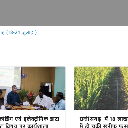
ाह (18-24 जुलाई )
कोडिंग एवं इलेक्ट्रॉनिक डाटा
छत्तीसगढ़ में 18 लाख 
चर’ विषय पर कार्यशाला
में हो चुकी खरीफ फस