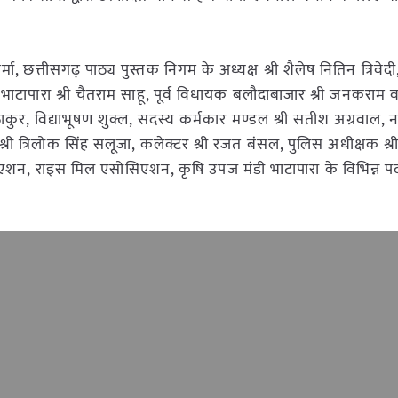
र शर्मा, छत्तीसगढ़ पाठ्य पुस्तक निगम के अध्यक्ष श्री शैलेष नितिन त्रिवे
 भाटापारा श्री चैतराम साहू, पूर्व विधायक बलौदाबाजार श्री जनकराम वर
द्र ठाकुर, विद्याभूषण शुक्ल, सदस्य कर्मकार मण्डल श्री सतीश अग्रवाल
्ष श्री त्रिलोक सिंह सलूजा, कलेक्टर श्री रजत बंसल, पुलिस अधीक्षक श
शन, राइस मिल एसोसिएशन, कृषि उपज मंडी भाटापारा के विभिन्न प