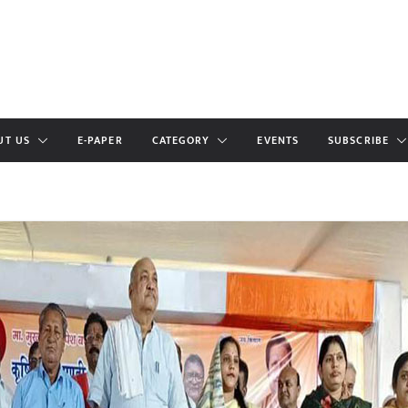
UT US
E-PAPER
CATEGORY
EVENTS
SUBSCRIBE