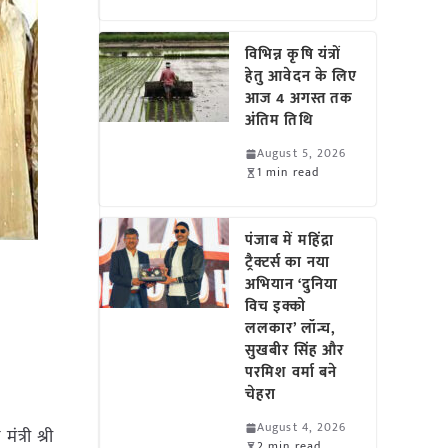
विभिन्न कृषि यंत्रों
हेतु आवेदन के लिए
आज 4 अगस्त तक
अंतिम तिथि
August 5, 2026
1 min read
पंजाब में महिंद्रा
ट्रैक्टर्स का नया
अभियान ‘दुनिया
विच इक्को
ललकार’ लॉन्च,
सुखबीर सिंह और
परमिश वर्मा बने
चेहरा
August 4, 2026
त्री श्री
2 min read