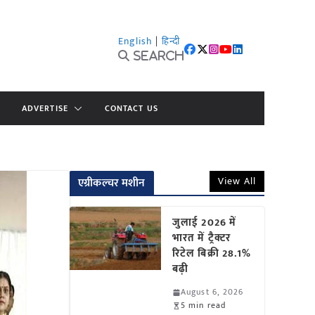
English
|
हिन्दी
Search
ADVERTISE
CONTACT US
View All
एग्रीकल्चर मशीन
जुलाई 2026 में
भारत में ट्रैक्टर
रिटेल बिक्री 28.1%
बढ़ी
August 6, 2026
5 min read