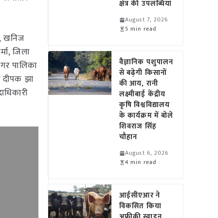
क्षेत्र की उपलब्धियां
August 7, 2026
5 min read
दी, खनिज
्मा, जिला
वैज्ञानिक पशुपालन
, नगर पालिका
से बढ़ेगी किसानों
्री दीपक झा
की आय, रानी
दाधिकारी
लक्ष्मीबाई केंद्रीय
कृषि विश्वविद्यालय
के कार्यक्रम में बोले
शिवराज सिंह
चौहान
August 6, 2026
4 min read
आईसीएआर ने
विकसित किया
अफ्रीकी स्वाइन