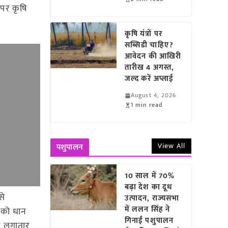
 पर कृषि
कृषि यंत्रों पर
सब्सिडी चाहिए?
आवेदन की आखिरी
तारीख 4 अगस्त,
जल्द करें अप्लाई
August 4, 2026
1 min read
View All
पशुपालन
10 साल में 70%
बढ़ा देश का दूध
से
उत्पादन, राज्यसभा
में ललन सिंह ने
ं को धान
गिनाईं पशुपालन
भी लगातार