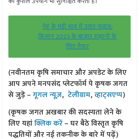
का कुशल उपयोग भी सुनिश्चित करती हैं।
गेहूं के मंडी भाव में उतार-चढ़ाव:
किसान 2025 के बाजार रुझानों के
लिए तैयार
(नवीनतम कृषि समाचार और अपडेट के लिए
आप अपने मनपसंद प्लेटफॉर्म पे कृषक जगत
से जुड़े –
गूगल न्यूज़
,
टेलीग्राम
,
व्हाट्सएप्प
)
(कृषक जगत अखबार की सदस्यता लेने के
लिए यहां
क्लिक करें
– घर बैठे विस्तृत कृषि
पद्धतियों और नई तकनीक के बारे में पढ़ें)