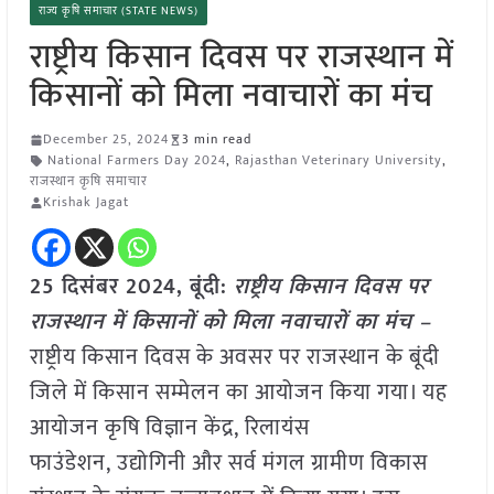
राज्य कृषि समाचार (STATE NEWS)
राष्ट्रीय किसान दिवस पर राजस्थान में
किसानों को मिला नवाचारों का मंच
December 25, 2024
3 min read
National Farmers Day 2024
,
Rajasthan Veterinary University
,
राजस्थान कृषि समाचार
Krishak Jagat
25 दिसंबर 2024,
बूंदी
:
राष्ट्रीय किसान दिवस पर
राजस्थान में किसानों को मिला नवाचारों का मंच –
राष्ट्रीय किसान दिवस के अवसर पर राजस्थान के बूंदी
जिले में किसान सम्मेलन का आयोजन किया गया। यह
आयोजन कृषि विज्ञान केंद्र, रिलायंस
फाउंडेशन, उद्योगिनी और सर्व मंगल ग्रामीण विकास