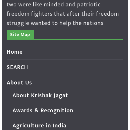
two were like minded and patriotic
freedom fighters that after their freedom
struggle wanted to help the nations
Site Map
Home
SEARCH
About Us
About Krishak Jagat
Awards & Recognition
Agriculture in India