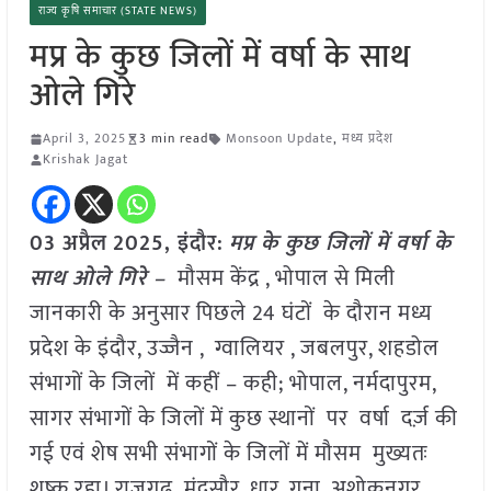
राज्य कृषि समाचार (STATE NEWS)
मप्र के कुछ जिलों में वर्षा के साथ
ओले गिरे
April 3, 2025
3 min read
Monsoon Update
,
मध्य प्रदेश
Krishak Jagat
03 अप्रैल
2025,
इंदौर
:
मप्र के कुछ जिलों में वर्षा के
साथ ओले गिरे –
मौसम केंद्र , भोपाल से मिली
जानकारी के अनुसार पिछले 24 घंटों के दौरान मध्य
प्रदेश के इंदौर, उज्जैन , ग्वालियर , जबलपुर, शहडोल
संभागों के जिलों में कहीं – कही; भोपाल, नर्मदापुरम,
सागर संभागों के जिलों में कुछ स्थानों पर वर्षा दर्ज़ की
गई एवं शेष सभी संभागों के जिलों में मौसम मुख्यतः
शुष्क रहा। राजगढ़, मंदसौर, धार, गुना, अशोकनगर,