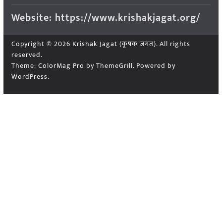
Website: https://www.krishakjagat.org/
Copyright © 2026
Krishak Jagat (कृषक जगत)
. All rights
reserved.
Theme:
ColorMag Pro
by ThemeGrill. Powered by
WordPress
.