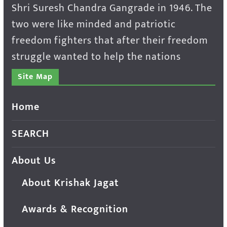
Shri Suresh Chandra Gangrade in 1946. The
two were like minded and patriotic
freedom fighters that after their freedom
struggle wanted to help the nations
Site Map
Home
SEARCH
About Us
About Krishak Jagat
Awards & Recognition