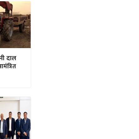
िनी दाल
मंत्रित