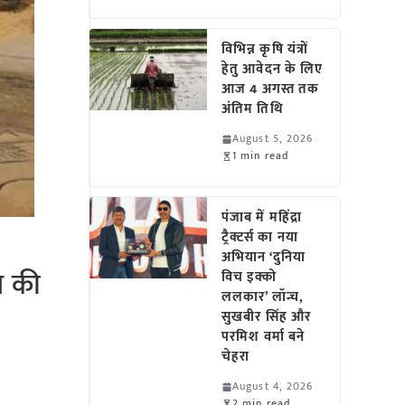
विभिन्न कृषि यंत्रों
हेतु आवेदन के लिए
आज 4 अगस्त तक
अंतिम तिथि
August 5, 2026
1 min read
पंजाब में महिंद्रा
ट्रैक्टर्स का नया
अभियान ‘दुनिया
ग की
विच इक्को
ललकार’ लॉन्च,
सुखबीर सिंह और
परमिश वर्मा बने
चेहरा
August 4, 2026
2 min read