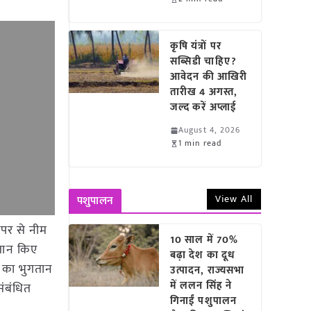
कृषि यंत्रों पर
सब्सिडी चाहिए?
आवेदन की आखिरी
तारीख 4 अगस्त,
जल्द करें अप्लाई
August 4, 2026
1 min read
View All
पशुपालन
पर से नीम
10 साल में 70%
गतान किए
बढ़ा देश का दूध
ज का भुगतान
उत्पादन, राज्यसभा
में ललन सिंह ने
संबंधित
गिनाईं पशुपालन