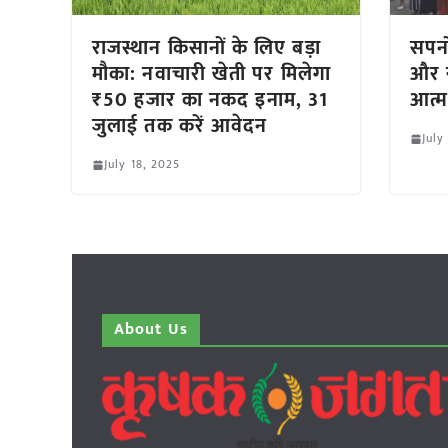
राजस्थान किसानों के लिए बड़ा
सपनो
मौका: नवाचारी खेती पर मिलेगा
और र
₹50 हजार का नकद इनाम, 31
आत्म
जुलाई तक करें आवेदन
July
July 18, 2025
About Us