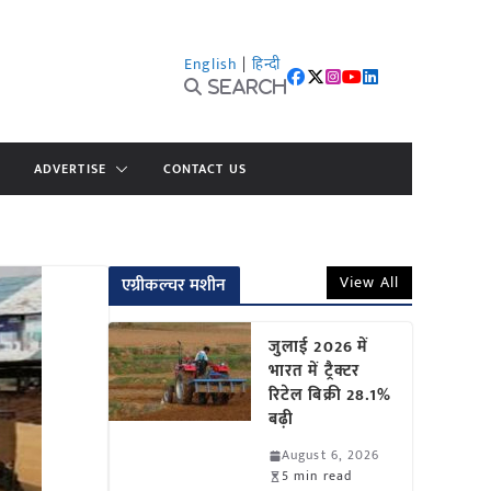
English
|
हिन्दी
Search
ADVERTISE
CONTACT US
View All
एग्रीकल्चर मशीन
जुलाई 2026 में
भारत में ट्रैक्टर
रिटेल बिक्री 28.1%
बढ़ी
August 6, 2026
5 min read