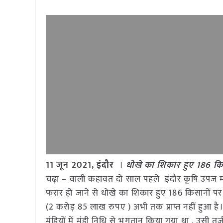
11 जून 2021,
इंदौर
।
धोखे का शिकार हुए 186 किसा
चढ़ा – वाली कहावत दो साल पहले इंदौर कृषि उपज मंडी 
फरार हो जाने से धोखे का शिकार हुए 186 किसानों पर
(2 करोड़ 85 लाख रुपए ) अभी तक प्राप्त नहीं हुआ है।
मंडियों में मंडी निधि से भुगतान किया गया था , उसी त