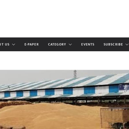
UT US
E-PAPER
CATEGORY
EVENTS
SUBSCRIBE