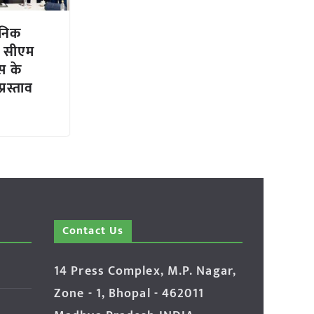
ेनिक
, सीएम
स के
रस्ताव
Contact Us
14 Press Complex, M.P. Nagar,
Zone - 1, Bhopal - 462011