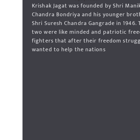
Krishak Jagat was founded by Shri Mani
Chandra Bondriya and his younger brot
Shri Suresh Chandra Gangrade in 1946. 
two were like minded and patriotic fre
fighters that after their freedom strug
wanted to help the nations