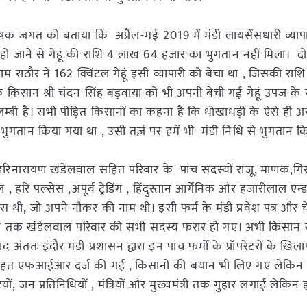
ने कृषक जगत को बताया कि अप्रैल-मई 2019 में मंडी लायसेंसधारी व्याप
हो जाने से गेहूं की राशि 4 लाख 64 हजार का भुगतान नहीं मिला। द
ाम राठौर ने 162 क्विंटल गेहूं इसी व्यापारी को बेचा था , जिसकी रा
किसान श्री चंदन सिंह बड़वाया को भी अपनी बेची गई गेहूं उपज क
म्बी है। सभी पीड़ित किसानों का कहना है कि धोखाधड़ी के ऐसे ही अन्य
धि से भुगतान किया गया था , उसी तर्ज़ पर हमें भी मंडी निधि से भुगता
ारी हरिनारायण खंडेलवाल सहित परिवार के पांच सदस्यों राजू, माणक,
ाल , हरि पल्सेस ,अपूर्व ट्रेडिंग , हिंदुस्तान आर्गेनिक और हजारीलाल एन
गस थी, जो अपने नौकर की नाम थी। इसी फर्म के मंडी प्रवेश पत्र और 
तक खंडेलवाल परिवार की सभी सदस्य फरार हो गए। अभी किसान 
ंततः इंदौर मंडी प्रशासन द्वारा इन पांच फर्मों के प्रॉपरेटरों के खि
तहत एफआईआर दर्ज की गई , किसानों की बयान भी लिए गए लेकिन
 जन प्रतिनिधियों , मंत्रियों और मुख्यमंत्री तक गुहार लगाई लेकिन इन्