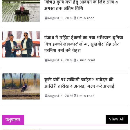
विभिन्न कृषि यंत्रों हेतु आवेदन के लिए आज 4
अगस्त तक अंतिम तिथि
August 5, 2026
1 min read
पंजाब में महिंद्रा ट्रैक्टर्स का नया अभियान ‘दुनिया
विच इक्को ललकार’ लॉन्च, सुखबीर सिंह और
परमिश वर्मा बने चेहरा
August 4, 2026
2 min read
कृषि यंत्रों पर सब्सिडी चाहिए? आवेदन की
आखिरी तारीख 4 अगस्त, जल्द करें अप्लाई
August 4, 2026
1 min read
View All
पशुपालन