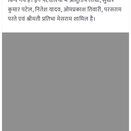
किये गये हैं। इन पटवारियों में आशुतोष लोधी, सुधीर
कुमार पटेल, नितेश यादव, ओमप्रकाश तिवारी, परसराम
परते एवं श्रीमती प्रतिभा मेसराम शामिल है।