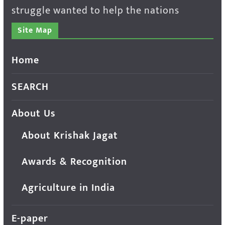
struggle wanted to help the nations
Site Map
Home
SEARCH
About Us
About Krishak Jagat
Awards & Recognition
Agriculture in India
E-paper