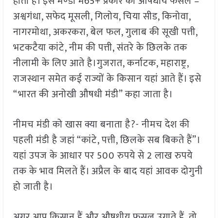
होती है। इस मण्‍डी में65+ प्रकार की औषधीय फसलें –
अश्वगंधा, सफेद मूसली, गिलोय, चिया सीड, किनोवा,
नागरमोथा, अकरकरा, बेल फल, गुलाब की सूखी पत्ती,
भटकटैया कांटे, नीम की पत्ती, संतरे के छिलके तक
नीलामी के लिए आते है।गुजरात, कर्नाटक, महाराष्ट्र,
राजस्थान समेत कई राज्यों के किसान यहां आते हैं। इसे
“भारत की अनोखी औषधी मंडी” कहा जाता है।
नीमच मंडी को खास क्या बनाता है?- नीमच देश की
पहली मंडी है जहां “कांटे, पत्ती, छिलके सब बिकते हैं”।
यहां उपज के आधार पर 500 रुपये से 2 लाख रुपये
तक के भाव मिलते हैं। अप्रैल के बाद यहां आवक दोगुनी
हो जाती है।
अगर आप किसान हैं और औषधीय फसल उगाते हैं, तो