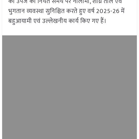
की उपज की नियत समय पर नीलामी, शीघ्र तौल एवं
भुगतान व्यवस्था सुनिश्चित करते हुए वर्ष 2025-26 में
बहुआयामी एवं उल्लेखनीय कार्य किए गए हैं।