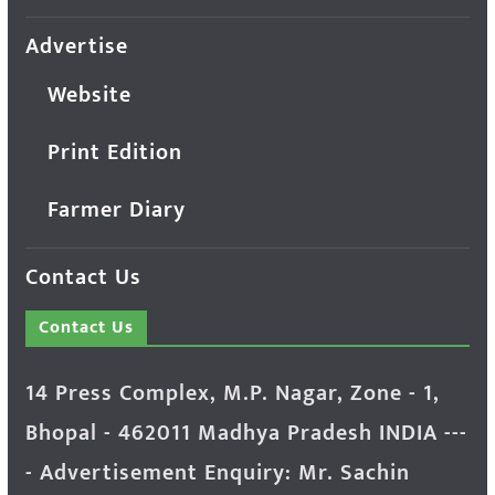
Advertise
Website
Print Edition
Farmer Diary
Contact Us
Contact Us
14 Press Complex, M.P. Nagar, Zone - 1,
Bhopal - 462011 Madhya Pradesh INDIA ---
- Advertisement Enquiry: Mr. Sachin