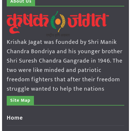
About Us
Krishak Jagat was founded by Shri Manik
Chandra Bondriya and his younger brother
Shri Suresh Chandra Gangrade in 1946. The
two were like minded and patriotic
freedom fighters that after their freedom
struggle wanted to help the nations
Site Map
Home