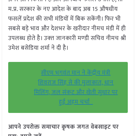
म.प्र. सरकार के नए आदेश के बाद अब 15 औषधीय
फसलें प्रदेश की सभी मंडियों में बिक सकेंगी। फिर भी
सबसे बड़े भाव और देशभर के खरीदार नीमच मंडी में ही
उपलब्‍ध होते है। उक्‍त जानकारी मण्‍डी सचिव नीमच श्री
उमेश बसेडिया शर्मा ने दी है।
सीएम भगवंत मान ने केंद्रीय मंत्री
शिवराज सिंह से की मुलाकात, धान
मिलिंग, जल संकट और खेती सुधार पर
हुई अहम चर्चा
आपने उपरोक्त समाचार कृषक जगत वेबसाइट पर