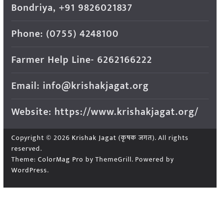
Bondriya, +91 9826021837
Phone: (0755) 4248100
Farmer Help Line- 6262166222
Email: info@krishakjagat.org
Website: https://www.krishakjagat.org/
Copyright © 2026
Krishak Jagat (कृषक जगत)
. All rights
reserved.
Theme:
ColorMag Pro
by ThemeGrill. Powered by
WordPress
.