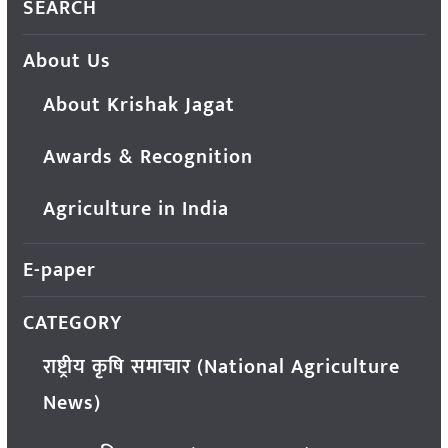
SEARCH
About Us
About Krishak Jagat
Awards & Recognition
Agriculture in India
E-paper
CATEGORY
राष्ट्रीय कृषि समाचार (National Agriculture
News)