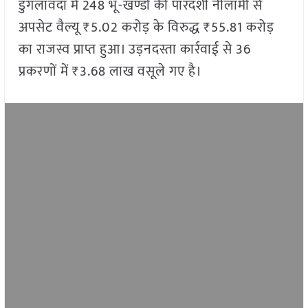
डुंगलावदा में 248 भू-खण्डों की पारदर्शी नीलामी से
अपसेट वैल्यू ₹5.02 करोड़ के विरुद्ध ₹55.81 करोड़
का राजस्व प्राप्त हुआ। उड़नदस्ता कार्रवाई से 36
प्रकरणों में ₹3.68 लाख वसूले गए है।