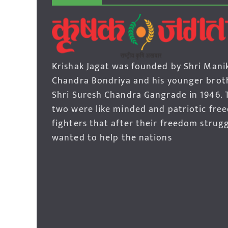
Krishak Jagat was founded by Shri Mani
Chandra Bondriya and his younger brot
Shri Suresh Chandra Gangrade in 1946. 
two were like minded and patriotic fre
fighters that after their freedom strug
wanted to help the nations