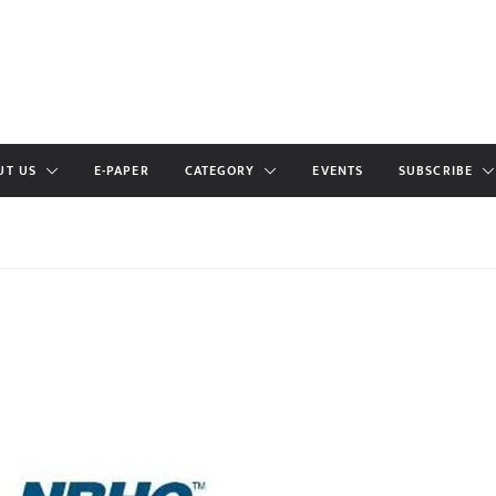
UT US
E-PAPER
CATEGORY
EVENTS
SUBSCRIBE