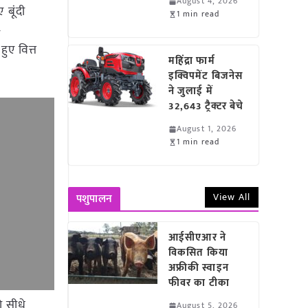
August 4, 2026
 बूंदी
1 min read
-
हुए वित्त
महिंद्रा फार्म
इक्विपमेंट बिजनेस
ने जुलाई में
32,643 ट्रैक्टर बेचे
August 1, 2026
1 min read
View All
पशुपालन
आईसीएआर ने
विकसित किया
अफ्रीकी स्वाइन
फीवर का टीका
ो सीधे
August 5, 2026