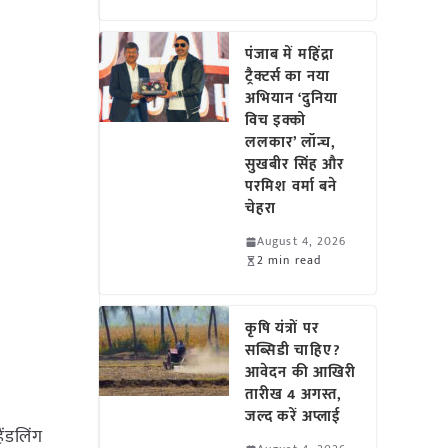
पंजाब में महिंद्रा
ट्रैक्टर्स का नया
अभियान ‘दुनिया
विच इक्को
ललकार’ लॉन्च,
सुखबीर सिंह और
परमिश वर्मा बने
चेहरा
August 4, 2026
2 min read
कृषि यंत्रों पर
सब्सिडी चाहिए?
आवेदन की आखिरी
तारीख 4 अगस्त,
जल्द करें अप्लाई
ैंडलिंग