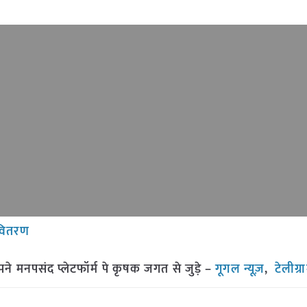
 वितरण
मनपसंद प्लेटफॉर्म पे कृषक जगत से जुड़े –
गूगल न्यूज़
,
टेलीग्