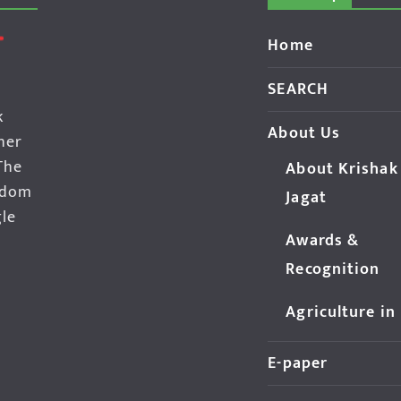
Home
SEARCH
k
About Us
her
The
About Krishak
edom
Jagat
gle
Awards &
Recognition
Agriculture in
E-paper