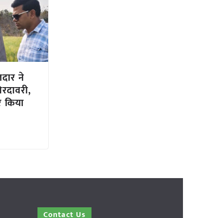
दार ने
िरदावरी,
र किया
Contact Us