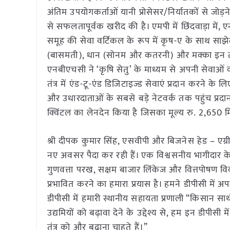
अंतिम उपयोगकर्ताओं यानी प्रोसेसर/निर्यातकों से जोड़
से सफलतापूर्वक खरीद की है। एमपी में छिंदवाड़ा में,
समूह की सेवा वर्टिकल के रूप में कृष-ए के साथ साझ
(बासमती), धान (सोनम और कतरनी) और मक्का इन तीन
एनबीएचसी ने ‘कृषि सेतु’ के माध्यम से अपनी सेवाओं 
तंत्र में एंड-टू-एंड डिजिटाइज्ड सेवाएं प्रदान करने के लि
और उधारदाताओं के सबसे बड़े नेटवर्क तक पहुंच प्रदान
क्विंटल का लेनदेन किया है जिसका मूल्य रु. 2,650
श्री दीपक कुमार सिंह, एसवीपी और बिजनेस हेड – एग्
नए अवसर पैदा कर रही हैं। एक विश्वसनीय भागीदार के रूप
गुणवत्ता परख, सक्षम बाजार लिंकेज और वित्तपोषण वि
प्रभावित करने का हमारा प्रयास है। हमने डीपीसी मे
डीपीसी में हमारी स्थानीय सहायता प्रणाली “किसान साथ
उद्यमियों को बढ़ावा देने के उद्देश्य से, हम इन डीपीसी
तंत्र को और बढ़ाना चाहते हैं।”