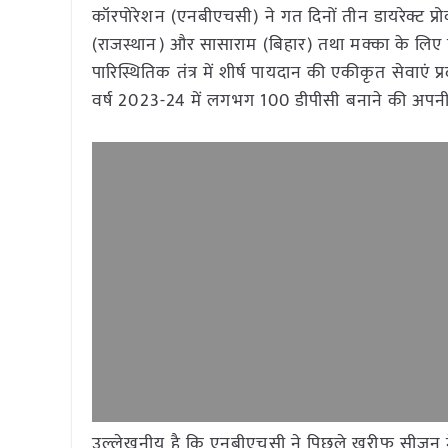
कॉरपोरेशन (एनबीएचसी) ने गत दिनों तीन डायरेक्ट प्रोक
(राजस्थान) और सासाराम (बिहार) तथा मक्का के लिए छ
पारिस्थितिक तंत्र में शीर्ष पायदान की एकीकृत सेवाएं प
वर्ष 2023-24 में लगभग 100 डीपीसी बनाने की अपनी 
उल्लेखनीय है कि एनबीएचसी ने पिछले खरीफ सीजन मे