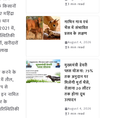
3 min read
क किसानों
महिंद्रा
। धान
गाभिन गाय एवं
021 में,
भैंस में संभावित
प्रसव के लक्षण
स्थितिकी
ं, खरीदारों
August 4, 2026
6 min read
0 लाख
मुख्यमंत्री डेयरी
प्लस योजना: 75%
ा करने के
तक अनुदान पर
में तौल,
मिलेंगी मुर्रा भैंसें,
ूप से
रोजाना 20 लीटर
ए इन नामित
तक होगा दूध
उत्पादन
तर के
पारिस्थितिकी
August 4, 2026
3 min read