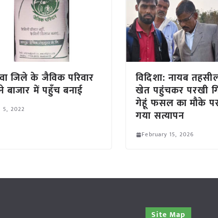
वा जिले के जैविक परिवार
विदिशा: नायब तहसील
ड ने बाजार में पहुँच बनाई
खेत पहुंचकर परखी ग
गेहूं फसल का मौके प
l 5, 2022
गया सत्यापन
February 15, 2026
Site Map