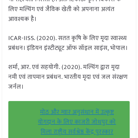
लिए मल्चिंग एवं जैविक खेती को अपनाना अत्यंत
आवश्यक है।
ICAR-IISS. (2020). सतत कृषि के लिए मृदा स्वास्थ्य
प्रबंधन। इंडियन इंस्टीट्यूट ऑफ सॉइल साइंस, भोपाल।
शर्मा, आर. एवं सहयोगी. (2020). मल्चिंग द्वारा मृदा
नमी एवं तापमान प्रबंधन. भारतीय मृदा एवं जल संरक्षण
जर्नल।
मोठ और ग्वार अनुसंधान में उत्कृष्ट
योगदान के लिए काजरी जोधपुर को
मिला राष्ट्रीय सर्वश्रेष्ठ केंद्र पुरस्कार