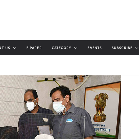
UT US
E-PAPER
CATEGORY
EVENTS
SUBSCRIBE