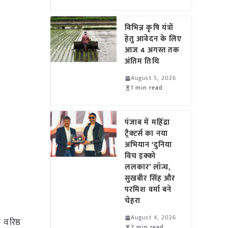
विभिन्न कृषि यंत्रों
हेतु आवेदन के लिए
आज 4 अगस्त तक
अंतिम तिथि
August 5, 2026
1 min read
पंजाब में महिंद्रा
ट्रैक्टर्स का नया
अभियान ‘दुनिया
विच इक्को
ललकार’ लॉन्च,
सुखबीर सिंह और
परमिश वर्मा बने
चेहरा
August 4, 2026
वरिष्ठ
2 min read