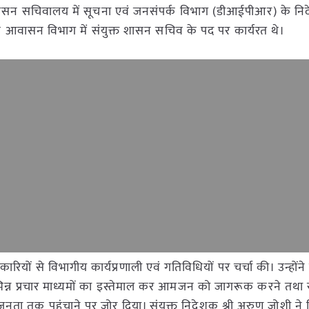
हां शासन सचिवालय में सूचना एवं जनसंपर्क विभाग (डीआईपीआर) के न
 आवासन विभाग में संयुक्त शासन सचिव के पद पर कार्यरत थे।
रियों से विभागीय कार्यप्रणाली एवं गतिविधियों पर चर्चा की। उन्होंने 
िन्न प्रचार माध्यमों का इस्तेमाल कर आमजन को जागरूक करने तथा
नता तक पहुंचाने पर जोर दिया। संयुक्त निदेशक श्री अरुण जोशी ने