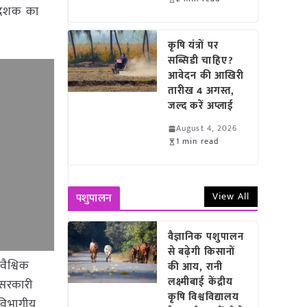
िदेशक का
कृषि यंत्रों पर
सब्सिडी चाहिए?
आवेदन की आखिरी
तारीख 4 अगस्त,
जल्द करें अप्लाई
August 4, 2026
1 min read
View All
पशुपालन
वैज्ञानिक पशुपालन
से बढ़ेगी किसानों
वैश्विक
की आय, रानी
लक्ष्मीबाई केंद्रीय
 सरकारी
कृषि विश्वविद्यालय
 विभागीय