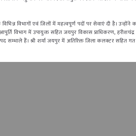
िभिन्न विभागों एवं जिलों में महत्वपूर्ण पदों पर सेवाएं दी है। उन्होंने 
आपूर्ति विभाग में उपायुक्त सहित जयपुर विकास प्राधिकरण, हरीशचंद्
ण पद सम्भाले हैं। श्री शर्मा जयपुर में अतिरिक्त जिला कलक्टर सहित गत 24