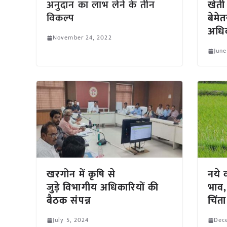
अनुदान का लाभ लेने के तीन
खेती
विकल्प
बेमेत
अधि
November 24, 2022
June
खरगोन में कृषि से
नये व
जुड़े विभागीय अधिकारियों की
भाव,
बैठक संपन्न
चिंता
July 5, 2024
Dec