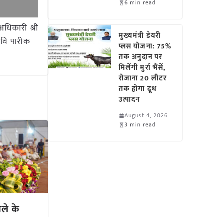
6 min read
धिकारी श्री
मुख्यमंत्री डेयरी
रवि पारीक
प्लस योजना: 75%
तक अनुदान पर
मिलेंगी मुर्रा भैंसें,
रोजाना 20 लीटर
तक होगा दूध
उत्पादन
August 4, 2026
3 min read
िले के