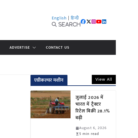
English
|
हिन्दी
Search
ADVERTISE
CONTACT US
View All
एग्रीकल्चर मशीन
जुलाई 2026 में
भारत में ट्रैक्टर
रिटेल बिक्री 28.1%
बढ़ी
August 6, 2026
5 min read