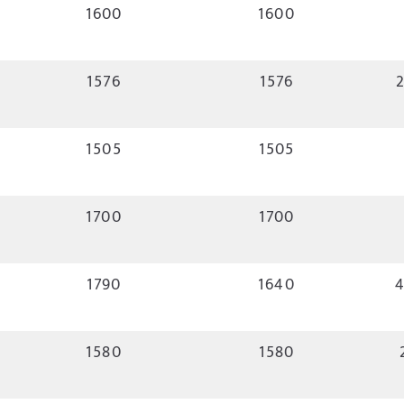
1600
1600
1576
1576
2
1505
1505
1700
1700
1790
1640
4
1580
1580