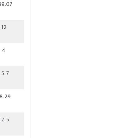
59.07
12
4
15.7
8.29
12.5