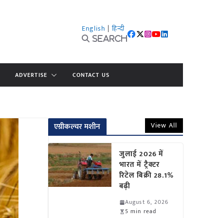
English
|
हिन्दी
Search
ADVERTISE
CONTACT US
View All
एग्रीकल्चर मशीन
जुलाई 2026 में
भारत में ट्रैक्टर
रिटेल बिक्री 28.1%
बढ़ी
August 6, 2026
5 min read