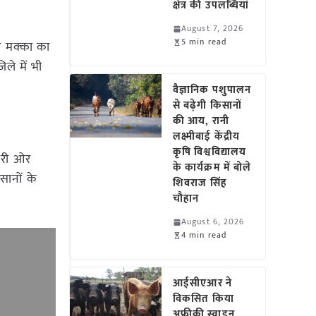
क्षेत्र की उपलब्धियां
August 7, 2026
5 min read
ं मक्का का
ले में भी
वैज्ञानिक पशुपालन
से बढ़ेगी किसानों
की आय, रानी
लक्ष्मीबाई केंद्रीय
कृषि विश्वविद्यालय
ूसरी ओर
के कार्यक्रम में बोले
सानों के
शिवराज सिंह
चौहान
August 6, 2026
4 min read
आईसीएआर ने
विकसित किया
अफ्रीकी स्वाइन