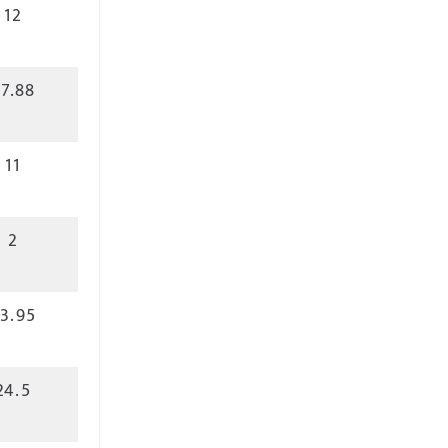
12
7.88
11
2
3.95
24.5