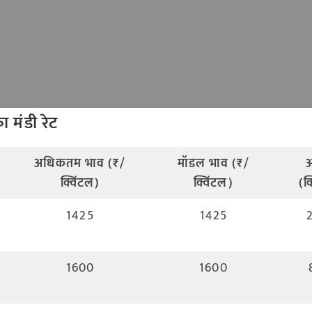
का मंडी रेट
अधिकतम भाव (₹/
मॉडल भाव (₹/
क्विंटल)
क्विंटल)
(क
1425
1425
1600
1600