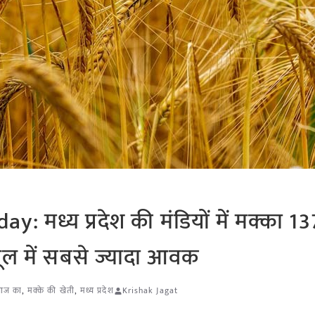
मध्य प्रदेश की मंडियों में मक्का 13
तूल में सबसे ज्यादा आवक
 आज का
,
मक्के की खेती
,
मध्य प्रदेश
Krishak Jagat