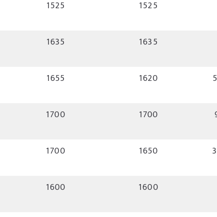
1525
1525
1635
1635
1655
1620
5
1700
1700
1700
1650
3
1600
1600