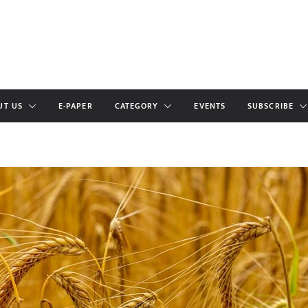
UT US
E-PAPER
CATEGORY
EVENTS
SUBSCRIBE