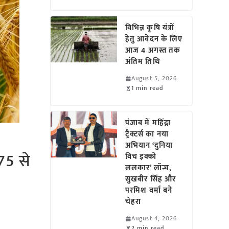
विभिन्न कृषि यंत्रों
हेतु आवेदन के लिए
आज 4 अगस्त तक
अंतिम तिथि
August 5, 2026
1 min read
पंजाब में महिंद्रा
ट्रैक्टर्स का नया
अभियान ‘दुनिया
75 से
विच इक्को
ललकार’ लॉन्च,
सुखबीर सिंह और
परमिश वर्मा बने
चेहरा
August 4, 2026
2 min read