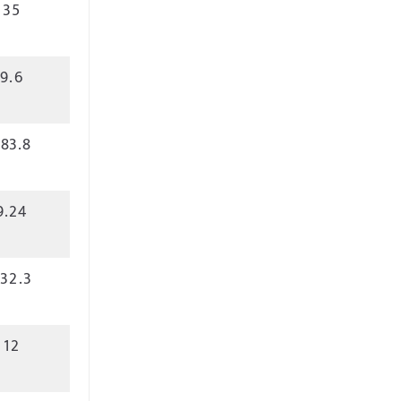
35
9.6
83.8
9.24
32.3
12