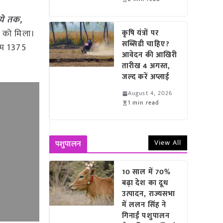
ये तक,
े को मिला।
कृषि यंत्रों पर
सब्सिडी चाहिए?
नतम 1375
आवेदन की आखिरी
तारीख 4 अगस्त,
जल्द करें अप्लाई
August 4, 2026
1 min read
View All
पशुपालन
10 साल में 70%
बढ़ा देश का दूध
उत्पादन, राज्यसभा
में ललन सिंह ने
गिनाईं पशुपालन