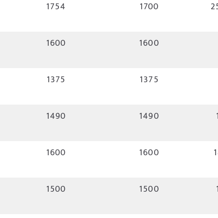
1754
1700
2
1600
1600
1375
1375
1490
1490
1600
1600
1
1500
1500