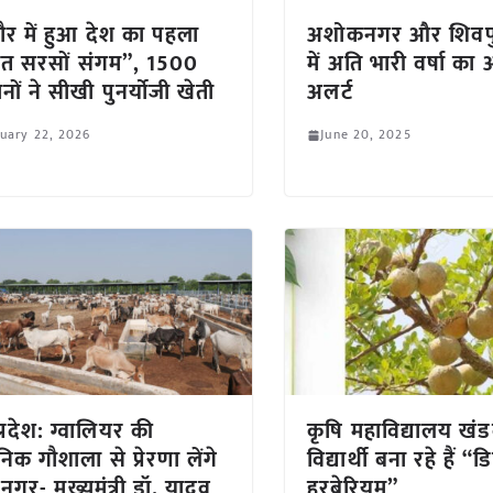
ौर में हुआ देश का पहला
अशोकनगर और शिवपुर
त सरसों संगम”, 1500
में अति भारी वर्षा का 
नों ने सीखी पुनर्योजी खेती
अलर्ट
uary 22, 2026
June 20, 2025
प्रदेश: ग्वालियर की
कृषि महाविद्यालय खंड
िक गौशाला से प्रेरणा लेंगे
विद्यार्थी बना रहे हैं 
 नगर- मुख्यमंत्री डॉ. यादव
हरबेरियम”