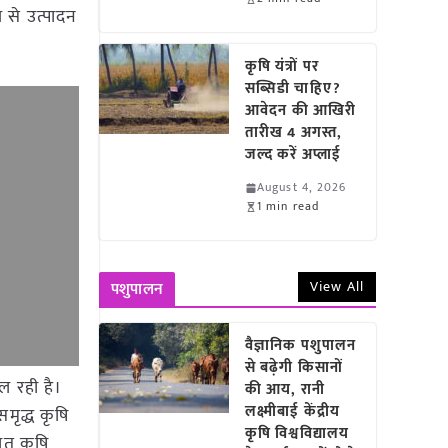
 से उत्पादन
कृषि यंत्रों पर
सब्सिडी चाहिए?
आवेदन की आखिरी
तारीख 4 अगस्त,
जल्द करें अप्लाई
August 4, 2026
1 min read
View All
पशुपालन
वैज्ञानिक पशुपालन
से बढ़ेगी किसानों
ल रही है।
की आय, रानी
लक्ष्मीबाई केंद्रीय
मृद्ध कृषि
कृषि विश्वविद्यालय
ात कृषि