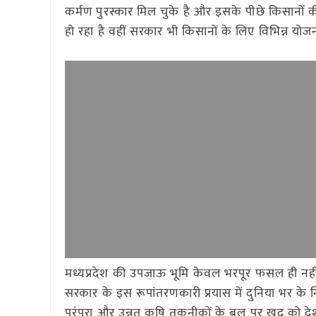
कर्मण पुरस्कार मिल चुके है और इसके पीछे किसानों की
हो रहा है वहीं सरकार भी किसानों के लिए विभिन्न यो
मध्यप्रदेश की उपजाऊ भूमि केवल भरपूर फसल ही नहीं
सरकार के इस रूपांतरणकारी प्रयास में दुनिया भर के न
परंपरा और उन्नत कृषि तकनीकों के बल पर खुद को देश 