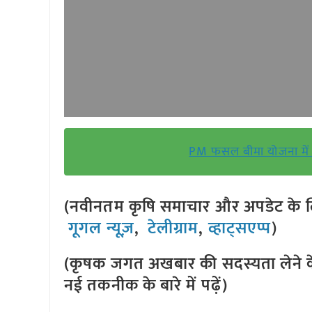
PM फसल बीमा योजना में 
(नवीनतम कृषि समाचार और अपडेट के लि
गूगल न्यूज़
,
टेलीग्राम
,
व्हाट्सएप्प
)
(कृषक जगत अखबार की सदस्यता लेने क
नई तकनीक के बारे में पढ़ें)