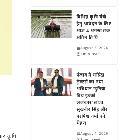
विभिन्न कृषि यंत्रों
हेतु आवेदन के लिए
आज 4 अगस्त तक
अंतिम तिथि
August 5, 2026
1 min read
पंजाब में महिंद्रा
ट्रैक्टर्स का नया
अभियान ‘दुनिया
विच इक्को
ललकार’ लॉन्च,
सुखबीर सिंह और
परमिश वर्मा बने
चेहरा
August 4, 2026
ार कृषि
2 min read