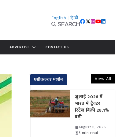
English
|
हिन्दी
Search
ADVERTISE
CONTACT US
View All
एग्रीकल्चर मशीन
जुलाई 2026 में
भारत में ट्रैक्टर
रिटेल बिक्री 28.1%
बढ़ी
August 6, 2026
5 min read