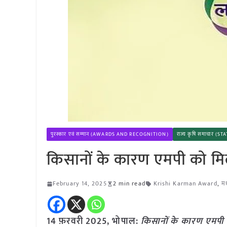
पुरस्कार एवं सम्मान (AWARDS AND RECOGNITION)
राज्य कृषि समाचार (S
किसानों के कारण एमपी को मिल
February 14, 2025
2 min read
Krishi Karman Award
,
मध
14 फ़रवरी
2025, भोपाल:
किसानों के कारण एमपी 