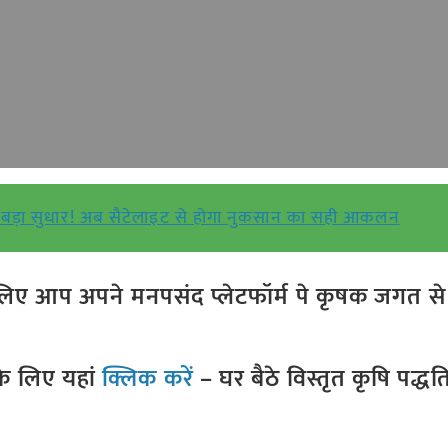
बड़ा सुधार! अब सैटेलाइट से होगा नुकसान का सही आकलन
ए आप अपने मनपसंद प्लेटफॉर्म पे कृषक जगत से ज
े लिए यहां
क्लिक करें
– घर बैठे विस्तृत कृषि पद्ध