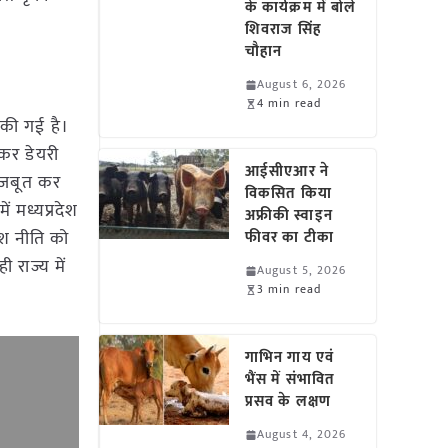
के कार्यक्रम में बोले
शिवराज सिंह
चौहान
August 6, 2026
4 min read
ज की गई है।
 कर डेयरी
आईसीएआर ने
 मजबूत कर
विकसित किया
ें मध्यप्रदेश
अफ्रीकी स्वाइन
ेश नीति को
फीवर का टीका
 राज्य में
August 5, 2026
3 min read
गाभिन गाय एवं
भैंस में संभावित
प्रसव के लक्षण
August 4, 2026