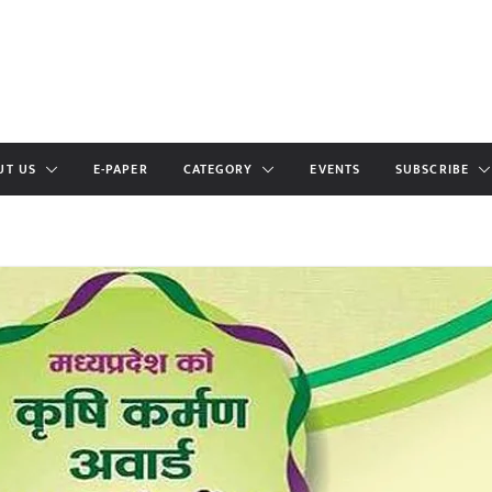
UT US
E-PAPER
CATEGORY
EVENTS
SUBSCRIBE