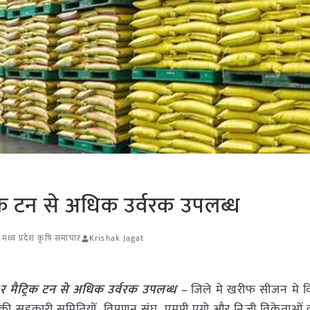
रिक टन से अधिक उर्वरक उपलब्ध
,
मध्य प्रदेश कृषि समाचार
Krishak Jagat
र मैट्रिक टन से अधिक उर्वरक उपलब्ध –
जिले मे खरीफ सीजन मे कि
िले की सहकारी समितियों, विपणन संघ, एमपी एग्रो और निजी विक्रेताओ