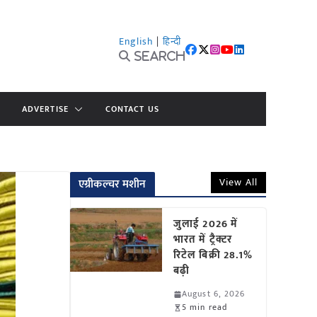
English
|
हिन्दी
Search
ADVERTISE
CONTACT US
View All
एग्रीकल्चर मशीन
जुलाई 2026 में
भारत में ट्रैक्टर
रिटेल बिक्री 28.1%
बढ़ी
August 6, 2026
5 min read