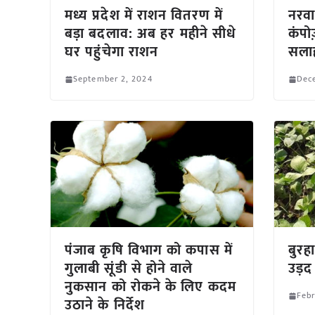
मध्य प्रदेश में राशन वितरण में
नरवाई
बड़ा बदलाव: अब हर महीने सीधे
कंपो
घर पहुंचेगा राशन
सला
September 2, 2024
Dec
पंजाब कृषि विभाग को कपास में
बुरह
गुलाबी सूंडी से होने वाले
उड़द
नुकसान को रोकने के लिए कदम
Febr
उठाने के निर्देश