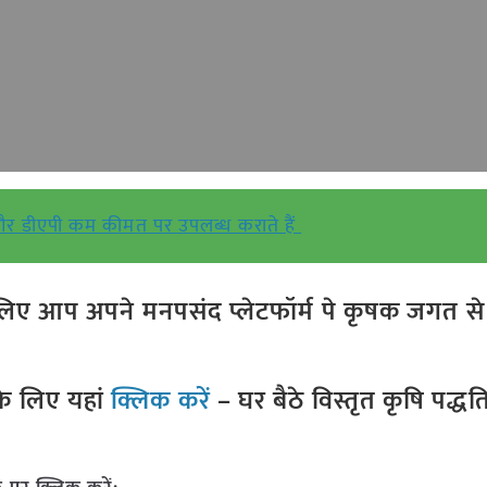
और डीएपी कम कीमत पर उपलब्ध कराते हैं
ए आप अपने मनपसंद प्लेटफॉर्म पे कृषक जगत से ज
े लिए यहां
क्लिक करें
– घर बैठे विस्तृत कृषि पद्ध