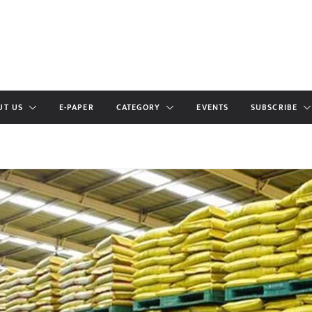
UT US
E-PAPER
CATEGORY
EVENTS
SUBSCRIBE