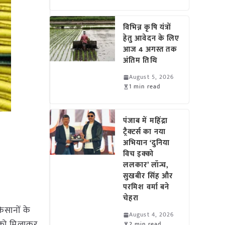
विभिन्न कृषि यंत्रों
हेतु आवेदन के लिए
आज 4 अगस्त तक
अंतिम तिथि
August 5, 2026
1 min read
पंजाब में महिंद्रा
ट्रैक्टर्स का नया
अभियान ‘दुनिया
विच इक्को
ललकार’ लॉन्च,
सुखबीर सिंह और
परमिश वर्मा बने
चेहरा
सानों के
August 4, 2026
ं को मिलाकर
2 min read