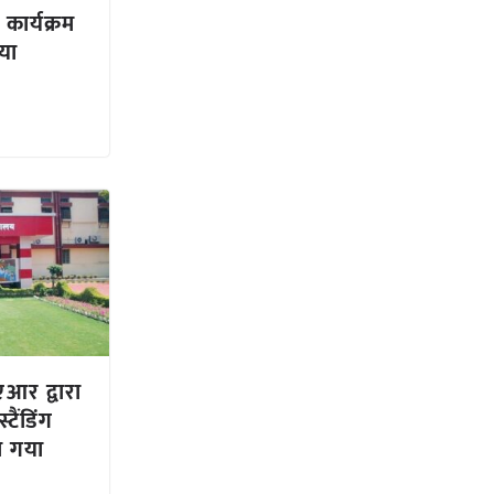
े कार्यक्रम
या
आर द्वारा
ैंडिंग
ा गया