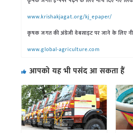
कृषक जगत ई-पेपर पढ़ने के लिए नीचे दिए गए लिंक
www.krishakjagat.org/kj_epaper/
कृषक जगत की अंग्रेजी वेबसाइट पर जाने के लिए नी
www.global-agriculture.com
आपको यह भी पसंद आ सकता हैं