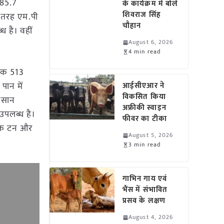
785.7
के कार्यक्रम में बोले
शिवराज सिंह
ी तरह एम.पी
चौहान
ध है। वहीं
August 6, 2026
4 min read
वरक 513
पान में
आईसीएआर ने
विकसित किया
किसान
अफ्रीकी स्वाइन
उपलब्ध है।
फीवर का टीका
रिक टन और
August 5, 2026
3 min read
गाभिन गाय एवं
भैंस में संभावित
प्रसव के लक्षण
August 4, 2026