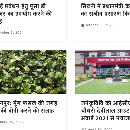
 प्रबंधन हेतु पूसा डी
सिवनी में प्रधानमंत्री क
ज़र का उपयोग करने की
का सजीव प्रसारण कि
ह
October 15, 2025
ember 3, 2024
ानपुर: मूंग फसल की जगह
जनेकृविवि को आईसीए
 की बोनी करने की सलाह
चौधरी देवीलाल आउटस्ट
अवार्ड 2021 से नवाज
uary 25, 2026
August 20, 2022