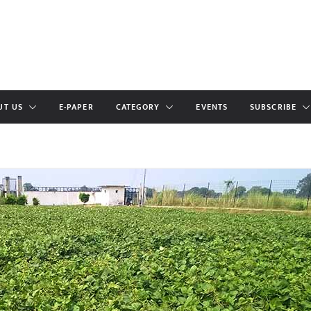
UT US
E-PAPER
CATEGORY
EVENTS
SUBSCRIBE