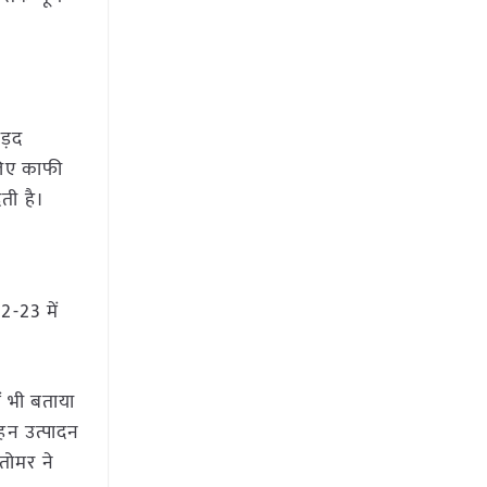
उड़द
 लिए काफी
ती है।
022-23 में
ें भी बताया
लहन उत्पादन
तोमर ने