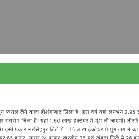
 मूंग फसल लेने वाला होशंगाबाद जिला है। इस वर्ष यहां लगभग 2.95
बर पर रायसेन जिला है। यहां 1.60 लाख हेक्टेयर में मूंग ली जाएगी। तीसर
 इसी प्रकार नरसिंहपुर जिले में 1.15 लाख हेक्टेयर में मूंग लगाने का ल
लपुर 65 हजार, सागर 24 हजार, खरगोन 25 एवं खंडवा जिले में 26 