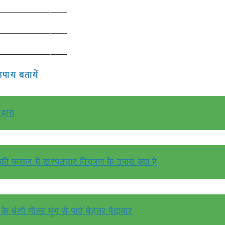
उपाय बतायें
सहारा
द की फसल में खरपतवार नियंत्रण के उपाय क्या है
के बंशी गोल्ड मूंग से पाएं बेहतर पैदावार