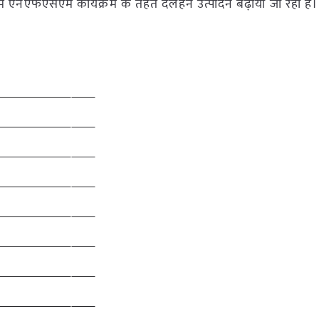
ों में एनएफएसएम कार्यक्रम के तहत दलहन उत्पादन बढ़ाया जा रहा है।