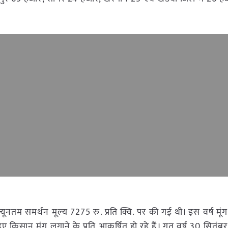
्यूनतम समर्थन मूल्य 7275 रु. प्रति क्वि. पर की गई थी। इस वर्ष मूं
ुए किसान मूंग लगाने के प्रति आकर्षित हो रहे हैं। गत वर्ष 30 सितंब