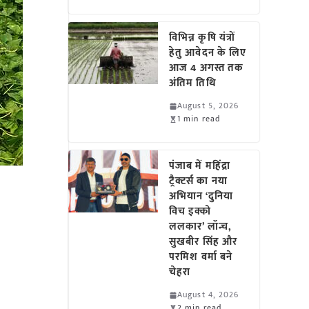
विभिन्न कृषि यंत्रों
हेतु आवेदन के लिए
आज 4 अगस्त तक
अंतिम तिथि
August 5, 2026
1 min read
पंजाब में महिंद्रा
ट्रैक्टर्स का नया
अभियान ‘दुनिया
विच इक्को
ललकार’ लॉन्च,
सुखबीर सिंह और
परमिश वर्मा बने
चेहरा
August 4, 2026
2 min read