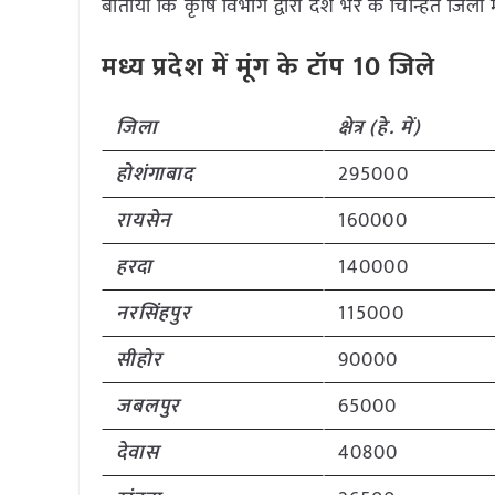
बाताया कि कृषि विभाग द्वारा देश भर के चिन्हित जिल
मध्य प्रदेश में मूंग के टॉप 10 जिले
जिला
क्षेत्र (हे. में)
होशंगाबाद
295000
रायसेन
160000
हरदा
140000
नरसिंहपुर
115000
सीहोर
90000
जबलपुर
65000
देवास
40800