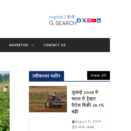
English
|
हिन्दी
Search
ADVERTISE
CONTACT US
View All
एग्रीकल्चर मशीन
जुलाई 2026 में
भारत में ट्रैक्टर
रिटेल बिक्री 28.1%
बढ़ी
August 6, 2026
5 min read