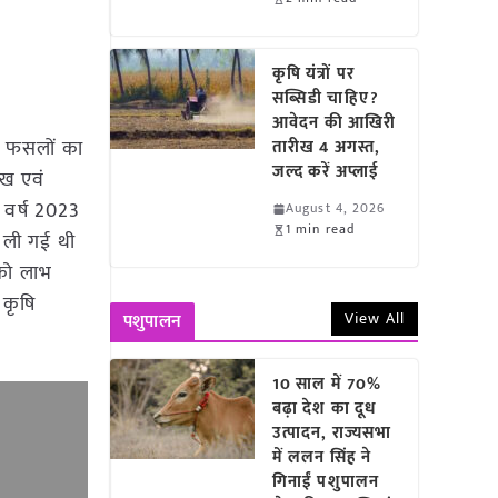
कृषि यंत्रों पर
सब्सिडी चाहिए?
आवेदन की आखिरी
यद फसलों का
तारीख 4 अगस्त,
जल्द करें अप्लाई
ुख एवं
द वर्ष 2023
August 4, 2026
1 min read
ल ली गई थी
 को लाभ
 कृषि
View All
पशुपालन
10 साल में 70%
बढ़ा देश का दूध
उत्पादन, राज्यसभा
में ललन सिंह ने
गिनाईं पशुपालन