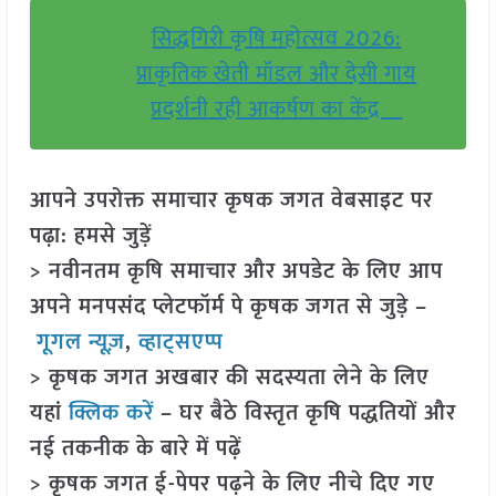
सिद्धगिरी कृषि महोत्सव 2026:
प्राकृतिक खेती मॉडल और देसी गाय
प्रदर्शनी रही आकर्षण का केंद्र
आपने उपरोक्त समाचार कृषक जगत वेबसाइट पर
पढ़ा: हमसे जुड़ें
> नवीनतम कृषि समाचार और अपडेट के लिए आप
अपने मनपसंद प्लेटफॉर्म पे कृषक जगत से जुड़े –
गूगल न्यूज़
,
व्हाट्सएप्प
> कृषक जगत अखबार की सदस्यता लेने के लिए
यहां
क्लिक करें
– घर बैठे विस्तृत कृषि पद्धतियों और
नई तकनीक के बारे में पढ़ें
> कृषक जगत ई-पेपर पढ़ने के लिए नीचे दिए गए