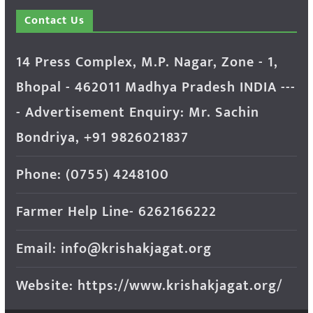
Contact Us
14 Press Complex, M.P. Nagar, Zone - 1,
Bhopal - 462011 Madhya Pradesh INDIA ---
- Advertisement Enquiry: Mr. Sachin
Bondriya, +91 9826021837
Phone: (0755) 4248100
Farmer Help Line- 6262166222
Email: info@krishakjagat.org
Website: https://www.krishakjagat.org/