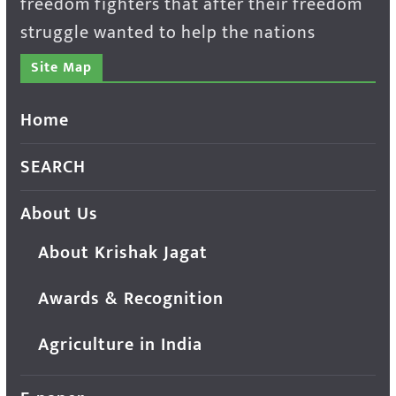
freedom fighters that after their freedom
struggle wanted to help the nations
Site Map
Home
SEARCH
About Us
About Krishak Jagat
Awards & Recognition
Agriculture in India