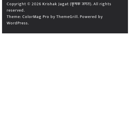
Copyright © 2026
Krishak Jagat (कृषक जगत)
. All rights
reserved.
Theme:
ColorMag Pro
by ThemeGrill. Powered by
WordPress
.