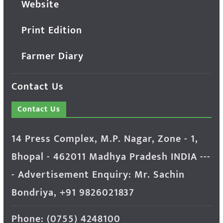
Website
Print Edition
Farmer Diary
Contact Us
Contact Us
14 Press Complex, M.P. Nagar, Zone - 1,
Bhopal - 462011 Madhya Pradesh INDIA ---
- Advertisement Enquiry: Mr. Sachin
Bondriya, +91 9826021837
Phone: (0755) 4248100