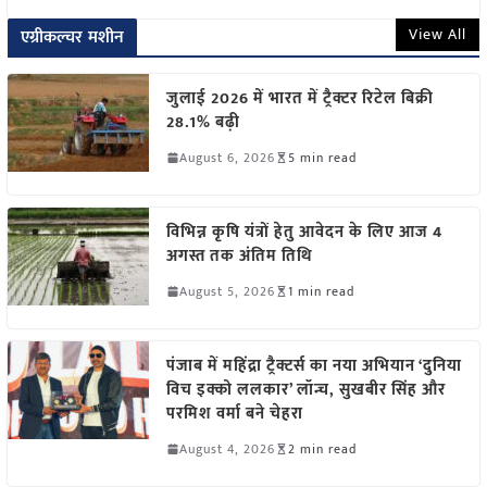
View All
एग्रीकल्चर मशीन
जुलाई 2026 में भारत में ट्रैक्टर रिटेल बिक्री
28.1% बढ़ी
August 6, 2026
5 min read
विभिन्न कृषि यंत्रों हेतु आवेदन के लिए आज 4
अगस्त तक अंतिम तिथि
August 5, 2026
1 min read
पंजाब में महिंद्रा ट्रैक्टर्स का नया अभियान ‘दुनिया
विच इक्को ललकार’ लॉन्च, सुखबीर सिंह और
परमिश वर्मा बने चेहरा
August 4, 2026
2 min read