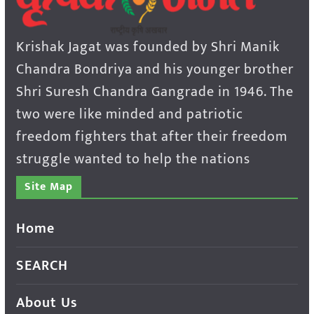
Krishak Jagat was founded by Shri Manik
Chandra Bondriya and his younger brother
Shri Suresh Chandra Gangrade in 1946. The
two were like minded and patriotic
freedom fighters that after their freedom
struggle wanted to help the nations
Site Map
Home
SEARCH
About Us