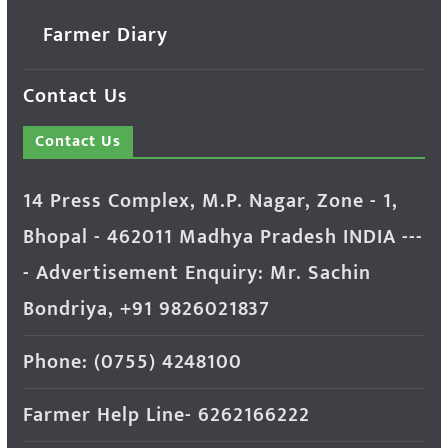
Farmer Diary
Contact Us
Contact Us
14 Press Complex, M.P. Nagar, Zone - 1,
Bhopal - 462011 Madhya Pradesh INDIA ---
- Advertisement Enquiry: Mr. Sachin
Bondriya, +91 9826021837
Phone: (0755) 4248100
Farmer Help Line- 6262166222