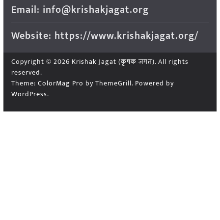
Email: info@krishakjagat.org
Website: https://www.krishakjagat.org/
Copyright © 2026
Krishak Jagat (कृषक जगत)
. All rights
reserved.
Theme:
ColorMag Pro
by ThemeGrill. Powered by
WordPress
.