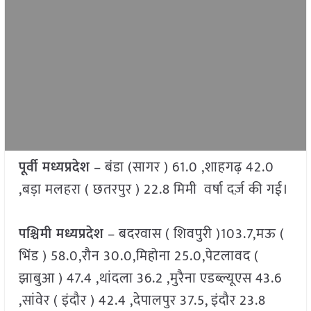
पूर्वी मध्यप्रदेश
– बंडा (सागर ) 61.0 ,शाहगढ़ 42.0
,बड़ा मलहरा ( छतरपुर ) 22.8 मिमी वर्षा दर्ज़ की गई।
पश्चिमी मध्यप्रदेश
– बदरवास ( शिवपुरी )103.7,मऊ (
भिंड ) 58.0,रौन 30.0,मिहोना 25.0,पेटलावद (
झाबुआ ) 47.4 ,थांदला 36.2 ,मुरैना एडब्ल्यूएस 43.6
,सांवेर ( इंदौर ) 42.4 ,देपालपुर 37.5, इंदौर 23.8