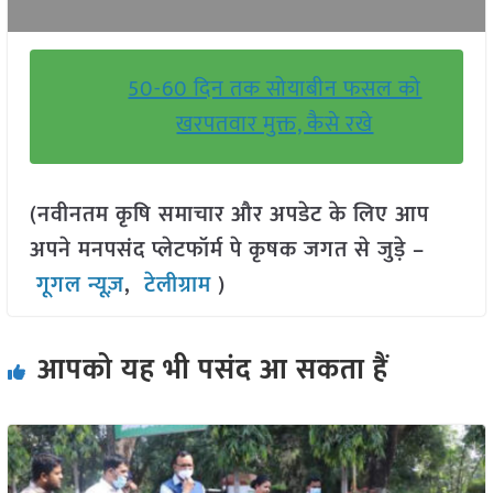
50-60 दिन तक सोयाबीन फसल को
खरपतवार मुक्त, कैसे रखे
(नवीनतम कृषि समाचार और अपडेट के लिए आप
अपने मनपसंद प्लेटफॉर्म पे कृषक जगत से जुड़े –
गूगल न्यूज़
,
टेलीग्राम
)
आपको यह भी पसंद आ सकता हैं