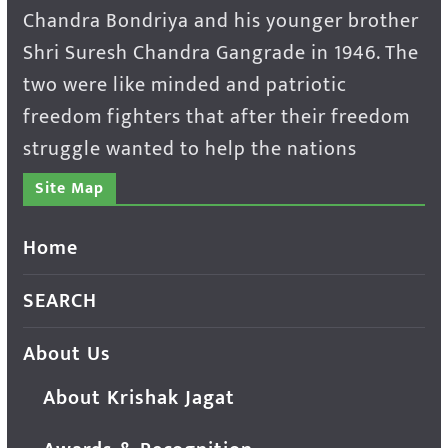
Chandra Bondriya and his younger brother
Shri Suresh Chandra Gangrade in 1946. The
two were like minded and patriotic
freedom fighters that after their freedom
struggle wanted to help the nations
Site Map
Home
SEARCH
About Us
About Krishak Jagat