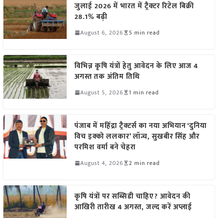
जुलाई 2026 में भारत में ट्रैक्टर रिटेल बिक्री
28.1% बढ़ी
August 6, 2026
5 min read
विभिन्न कृषि यंत्रों हेतु आवेदन के लिए आज 4
अगस्त तक अंतिम तिथि
August 5, 2026
1 min read
पंजाब में महिंद्रा ट्रैक्टर्स का नया अभियान ‘दुनिया
विच इक्को ललकार’ लॉन्च, सुखबीर सिंह और
परमिश वर्मा बने चेहरा
August 4, 2026
2 min read
कृषि यंत्रों पर सब्सिडी चाहिए? आवेदन की
आखिरी तारीख 4 अगस्त, जल्द करें अप्लाई