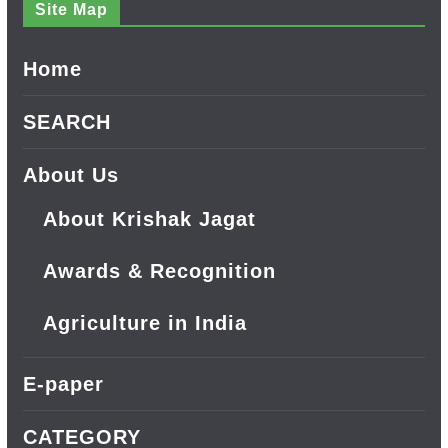
Site Map
Home
SEARCH
About Us
About Krishak Jagat
Awards & Recognition
Agriculture in India
E-paper
CATEGORY