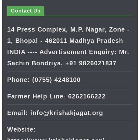
Contact Us
14 Press Complex, M.P. Nagar, Zone -
1, Bhopal - 462011 Madhya Pradesh
INDIA ---- Advertisement Enquiry: Mr.
Sachin Bondriya, +91 9826021837
Phone: (0755) 4248100
Farmer Help Line- 6262166222
Email: info@krishakjagat.org
Website: