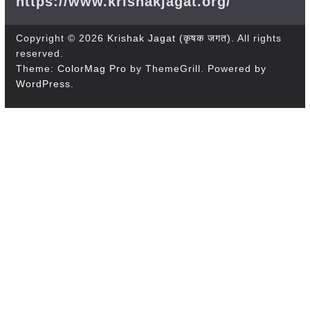
https://www.krishakjagat.org/
Copyright © 2026
Krishak Jagat (कृषक जगत)
. All rights
reserved.
Theme:
ColorMag Pro
by ThemeGrill. Powered by
WordPress
.