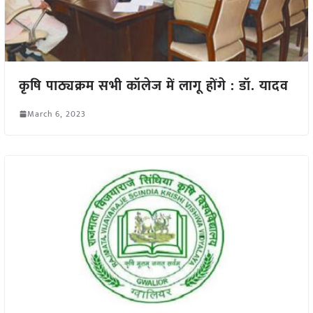
कृषि पाठ्यक्रम सभी कॉलेज में लागू होंगे : डॉ. यादव
March 6, 2023