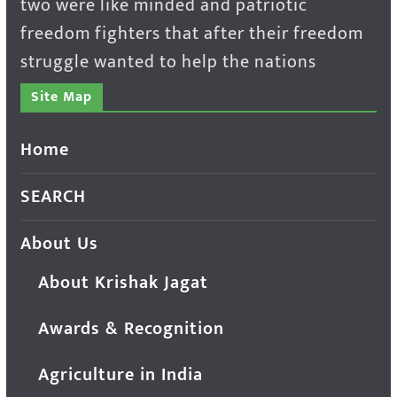
two were like minded and patriotic
freedom fighters that after their freedom
struggle wanted to help the nations
Site Map
Home
SEARCH
About Us
About Krishak Jagat
Awards & Recognition
Agriculture in India