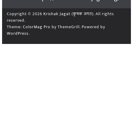
Copyright © 2026
Krishak Jagat (कृषक जगत)
. All rights
reserved.
Theme:
ColorMag Pro
by ThemeGrill. Powered by
WordPress
.