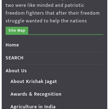
two were like minded and patriotic
freedom fighters that after their freedom
struggle wanted to help the nations
Site Map
Home
SEARCH
About Us
About Krishak Jagat
Awards & Recognition
Agriculture in India