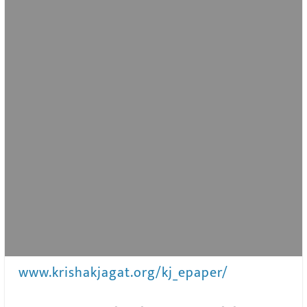
www.krishakjagat.org/kj_epaper/