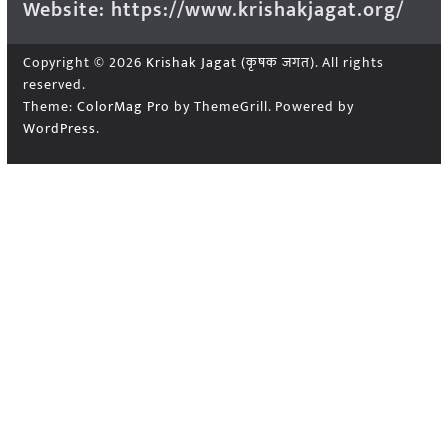
Website: https://www.krishakjagat.org/
Copyright © 2026
Krishak Jagat (कृषक जगत)
. All rights
reserved.
Theme:
ColorMag Pro
by ThemeGrill. Powered by
WordPress
.