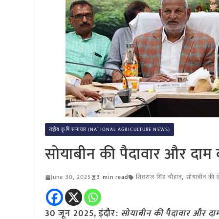
राष्ट्रीय कृषि समाचार (NATIONAL AGRICULTURE NEWS)
सोयाबीन की पैदावार और दाम 
June 30, 2025
3 min read
शिवराज सिंह चौहान
,
सोयाबीन की ख
30 जून
2025,
इंदौर
:
सोयाबीन की पैदावार और दा