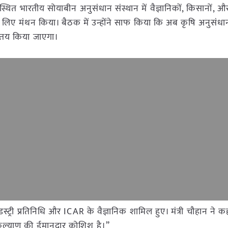
 स्थित भारतीय सोयाबीन अनुसंधान संस्थान में वैज्ञानिकों, किसानों, औ
 लिए मंथन किया। बैठक में उन्होंने साफ किया कि अब कृषि अनुसंधान
र तय किया जाएगा।
डस्ट्री प्रतिनिधि और ICAR के वैज्ञानिक शामिल हुए। मंत्री चौहान ने क
 कल्याण की ईमानदार कोशिश है।”