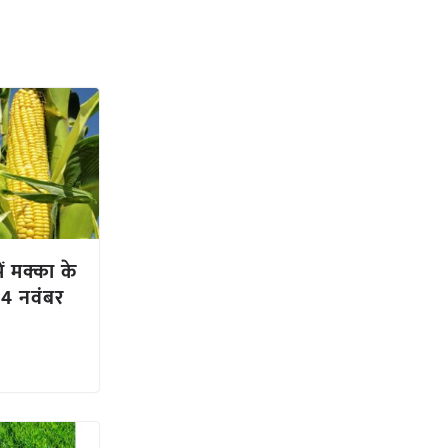
ें मक्का के
4 नवंबर