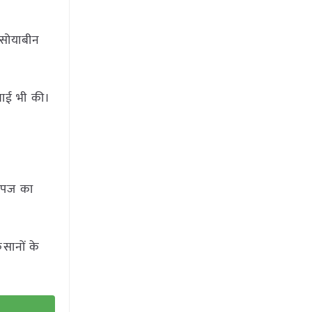
 सोयाबीन
वाई भी की।
 उपज का
िसानों के