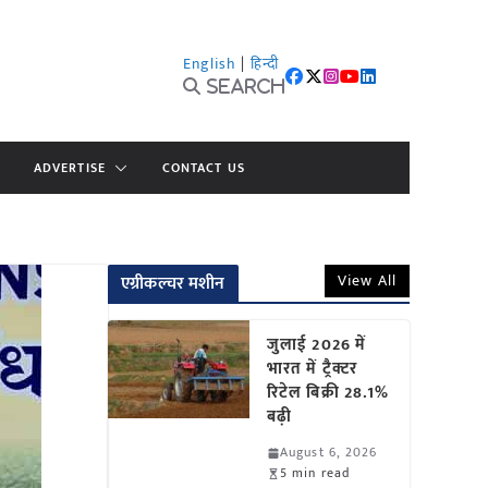
English
|
हिन्दी
Search
ADVERTISE
CONTACT US
View All
एग्रीकल्चर मशीन
जुलाई 2026 में
भारत में ट्रैक्टर
रिटेल बिक्री 28.1%
बढ़ी
August 6, 2026
5 min read