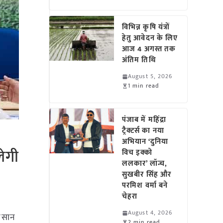
विभिन्न कृषि यंत्रों
हेतु आवेदन के लिए
आज 4 अगस्त तक
अंतिम तिथि
August 5, 2026
1 min read
पंजाब में महिंद्रा
ट्रैक्टर्स का नया
अभियान ‘दुनिया
ेगी
विच इक्को
ललकार’ लॉन्च,
सुखबीर सिंह और
परमिश वर्मा बने
चेहरा
August 4, 2026
किसान
2 min read