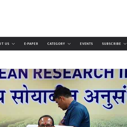
UT US
E-PAPER
CATEGORY
EVENTS
SUBSCRIBE