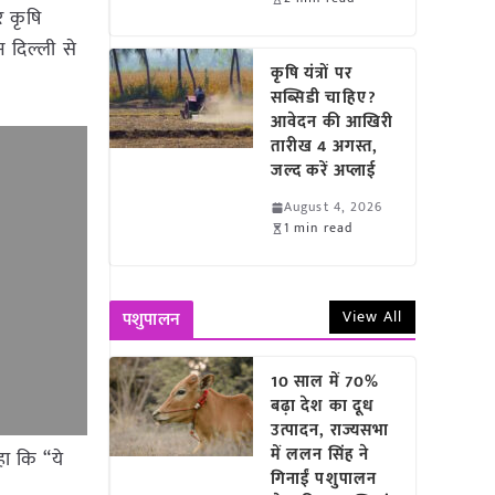
र कृषि
 दिल्ली से
कृषि यंत्रों पर
सब्सिडी चाहिए?
आवेदन की आखिरी
तारीख 4 अगस्त,
जल्द करें अप्लाई
August 4, 2026
1 min read
View All
पशुपालन
10 साल में 70%
बढ़ा देश का दूध
उत्पादन, राज्यसभा
में ललन सिंह ने
हा कि “ये
गिनाईं पशुपालन