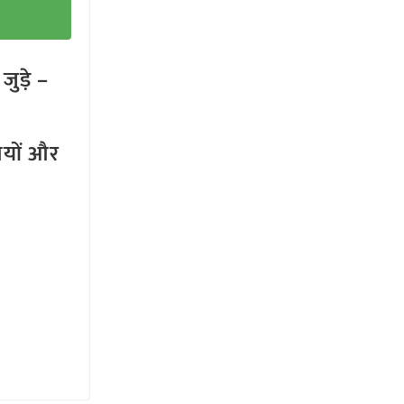
ुड़े –
तियों और