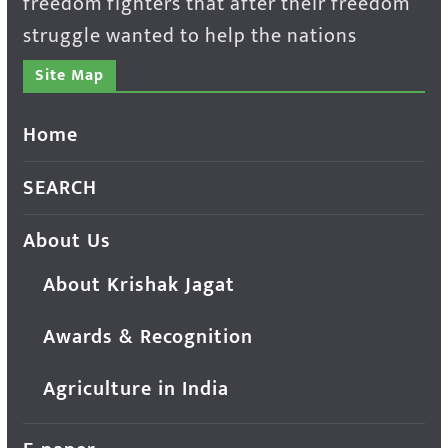
freedom fighters that after their freedom
struggle wanted to help the nations
Site Map
Home
SEARCH
About Us
About Krishak Jagat
Awards & Recognition
Agriculture in India