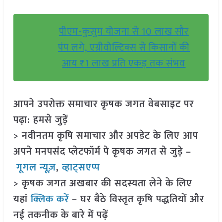
पीएम-कुसुम योजना से 10 लाख सौर
पंप लगे, एग्रीवोल्टिक्स से किसानों की
आय ₹1 लाख प्रति एकड़ तक संभव
आपने उपरोक्त समाचार कृषक जगत वेबसाइट पर
पढ़ा: हमसे जुड़ें
> नवीनतम कृषि समाचार और अपडेट के लिए आप
अपने मनपसंद प्लेटफॉर्म पे कृषक जगत से जुड़े –
गूगल न्यूज़
,
व्हाट्सएप्प
> कृषक जगत अखबार की सदस्यता लेने के लिए
यहां
क्लिक करें
– घर बैठे विस्तृत कृषि पद्धतियों और
नई तकनीक के बारे में पढ़ें