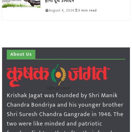
होगा दूध उत्पादन
August 4, 2026
3 min read
About Us
Krishak Jagat was founded by Shri Manik
Chandra Bondriya and his younger brother
Shri Suresh Chandra Gangrade in 1946. The
two were like minded and patriotic