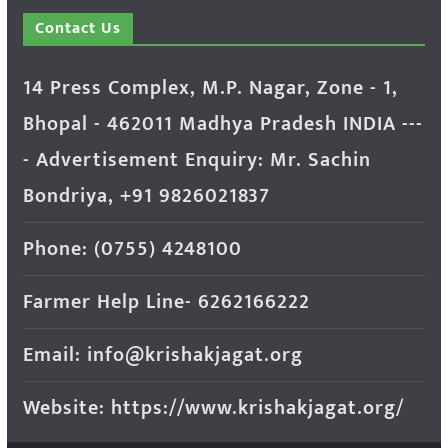
Contact Us
14 Press Complex, M.P. Nagar, Zone - 1,
Bhopal - 462011 Madhya Pradesh INDIA ---
- Advertisement Enquiry: Mr. Sachin
Bondriya, +91 9826021837
Phone: (0755) 4248100
Farmer Help Line- 6262166222
Email: info@krishakjagat.org
Website: https://www.krishakjagat.org/