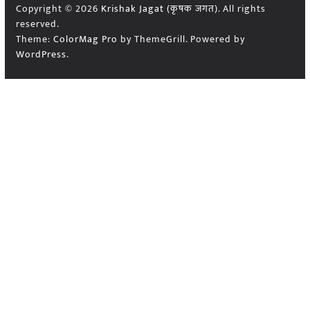
Copyright © 2026
Krishak Jagat (कृषक जगत)
. All rights
reserved.
Theme:
ColorMag Pro
by ThemeGrill. Powered by
WordPress
.