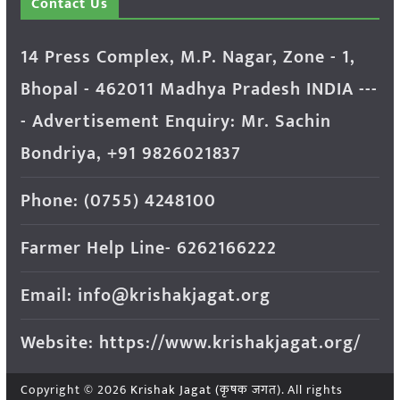
Contact Us
14 Press Complex, M.P. Nagar, Zone - 1,
Bhopal - 462011 Madhya Pradesh INDIA ---
- Advertisement Enquiry: Mr. Sachin
Bondriya, +91 9826021837
Phone: (0755) 4248100
Farmer Help Line- 6262166222
Email: info@krishakjagat.org
Website: https://www.krishakjagat.org/
Copyright © 2026
Krishak Jagat (कृषक जगत)
. All rights