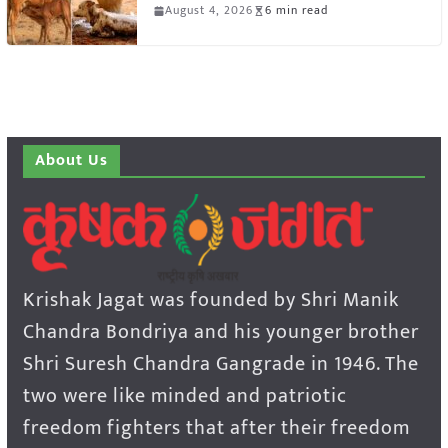
August 4, 2026
6 min read
About Us
Krishak Jagat was founded by Shri Manik
Chandra Bondriya and his younger brother
Shri Suresh Chandra Gangrade in 1946. The
two were like minded and patriotic
freedom fighters that after their freedom