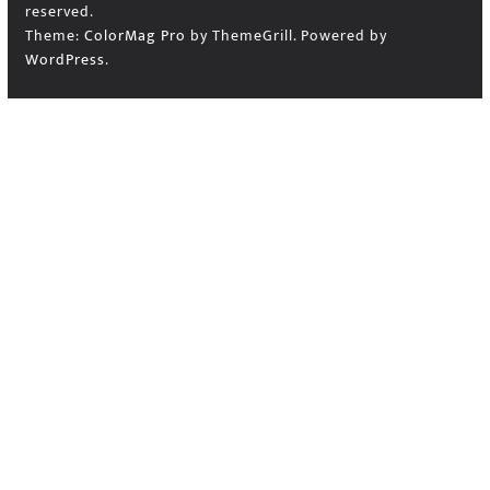
reserved.
Theme:
ColorMag Pro
by ThemeGrill. Powered by
WordPress
.