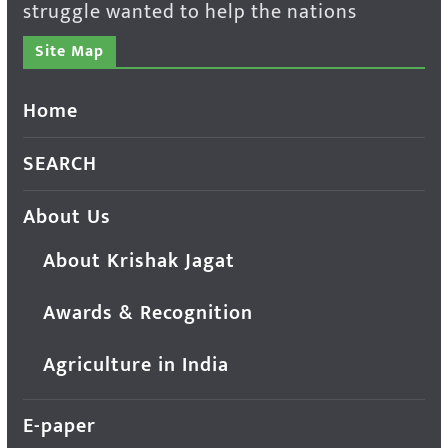
struggle wanted to help the nations
Site Map
Home
SEARCH
About Us
About Krishak Jagat
Awards & Recognition
Agriculture in India
E-paper