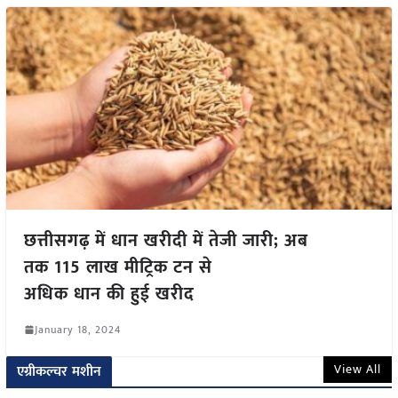
छत्तीसगढ़ में धान खरीदी में तेजी जारी; अब
तक 115 लाख मीट्रिक टन से
अधिक धान की हुई खरीद
January 18, 2024
View All
एग्रीकल्चर मशीन