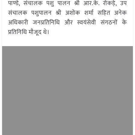
पाण्डे, संचालक पशु पालन श्री आर.के. रोकड़े, उप
संचालक पशुपालन श्री अशोक शर्मा सहित अनेक
अधिकारी जनप्रतिनिधि और स्वयंसेवी संगठनों के
प्रतिनिधि मौजूद थे।