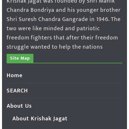
Krishak Jagat was founded by Shri Manik
Chandra Bondriya and his younger brother
Shri Suresh Chandra Gangrade in 1946. The
two were like minded and patriotic
freedom fighters that after their freedom
struggle wanted to help the nations
Site Map
Home
SEARCH
About Us
About Krishak Jagat