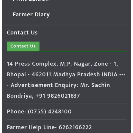
Farmer Diary
Contact Us
Contact Us
14 Press Complex, M.P. Nagar, Zone - 1,
Bhopal - 462011 Madhya Pradesh INDIA ---
- Advertisement Enquiry: Mr. Sachin
Bondriya, +91 9826021837
Phone: (0755) 4248100
Farmer Help Line- 6262166222