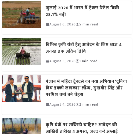
जुलाई 2026 में भारत में ट्रैक्टर रिटेल बिक्री
28.1% बढ़ी
August 6, 2026
5 min read
विभिन्न कृषि यंत्रों हेतु आवेदन के लिए आज 4
अगस्त तक अंतिम तिथि
August 5, 2026
1 min read
पंजाब में महिंद्रा ट्रैक्टर्स का नया अभियान ‘दुनिया
विच इक्को ललकार’ लॉन्च, सुखबीर सिंह और
परमिश वर्मा बने चेहरा
August 4, 2026
2 min read
कृषि यंत्रों पर सब्सिडी चाहिए? आवेदन की
आखिरी तारीख 4 अगस्त, जल्द करें अप्लाई