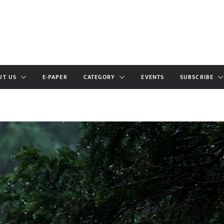
UT US
E-PAPER
CATEGORY
EVENTS
SUBSCRIBE