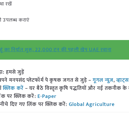
ा रखें
नी उपलब्ध कराएं
।
हूं का निर्यात शुरू, 22,000 टन की पहली खेप UAE रवाना
हमसे जुड़ें
 मनपसंद प्लेटफॉर्म पे कृषक जगत से जुड़े –
गूगल न्यूज़
,
व्हाट्
ां
क्लिक करें
– घर बैठे विस्तृत कृषि पद्धतियों और नई तकनीक के बारे
ंक पर क्लिक करें:
E-Paper
नीचे दिए गए लिंक पर क्लिक करें:
Global Agriculture