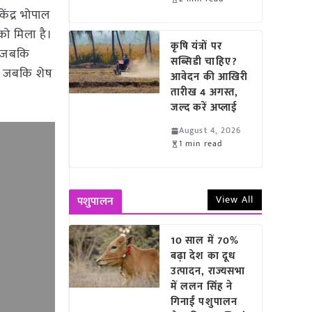
ेंद्र भोपाल
को मिला है।
कृषि यंत्रों पर
, जबकि
सब्सिडी चाहिए?
ई, जबकि शेष
आवेदन की आखिरी
तारीख 4 अगस्त,
जल्द करें अप्लाई
August 4, 2026
1 min read
View All
पशुपालन
10 साल में 70%
बढ़ा देश का दूध
उत्पादन, राज्यसभा
में ललन सिंह ने
गिनाईं पशुपालन