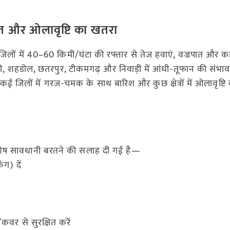
पात और ओलावृष्टि का खतरा
जिलों में 40–60 किमी/घंटा की रफ्तार से तेज हवाएं, वज्रपात और कह
ीधी, शहडोल, छतरपुर, टीकमगढ़ और निवाड़ी में आंधी-तूफान की संभ
 कई जिलों में गरज-चमक के साथ बारिश और कुछ क्षेत्रों में ओलावृष्टि
विशेष सावधानी बरतने की सलाह दी गई है—
ंग) दें
वर से सुरक्षित करें