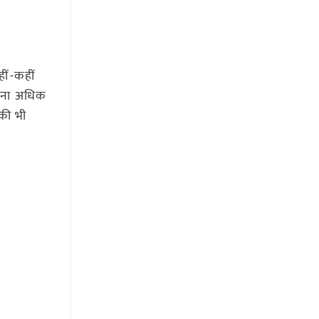
ीं-कहीं
ावना अधिक
 की भी