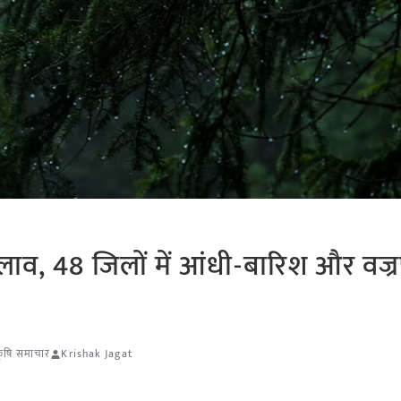
बदलाव, 48 जिलों में आंधी-बारिश और वज्
 कृषि समाचार
Krishak Jagat