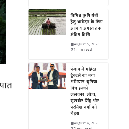
विभिन्न कृषि यंत्रों
हेतु आवेदन के लिए
आज 4 अगस्त तक
अंतिम तिथि
August 5, 2026
1 min read
पंजाब में महिंद्रा
ट्रैक्टर्स का नया
रपात
अभियान ‘दुनिया
विच इक्को
ललकार’ लॉन्च,
सुखबीर सिंह और
परमिश वर्मा बने
चेहरा
August 4, 2026
2 min read