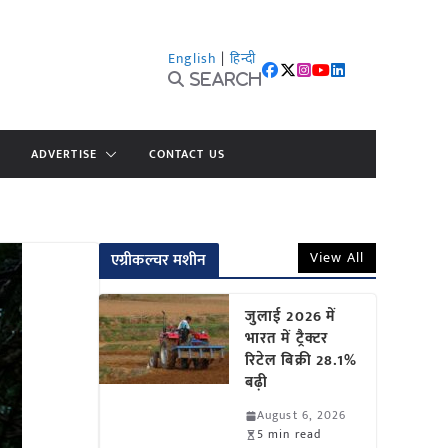
English
|
हिन्दी
Search
ADVERTISE
CONTACT US
View All
एग्रीकल्चर मशीन
जुलाई 2026 में
भारत में ट्रैक्टर
रिटेल बिक्री 28.1%
बढ़ी
August 6, 2026
5 min read