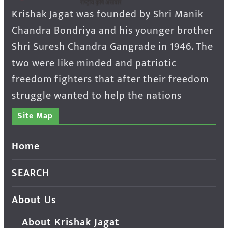
Krishak Jagat was founded by Shri Manik
Chandra Bondriya and his younger brother
Shri Suresh Chandra Gangrade in 1946. The
two were like minded and patriotic
freedom fighters that after their freedom
struggle wanted to help the nations
Site Map
Home
SEARCH
About Us
About Krishak Jagat