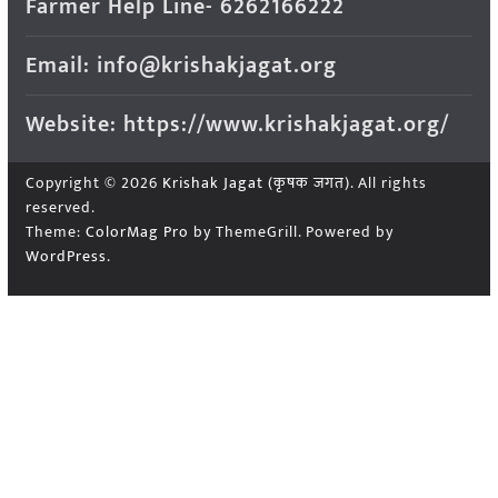
Farmer Help Line- 6262166222
Email: info@krishakjagat.org
Website: https://www.krishakjagat.org/
Copyright © 2026
Krishak Jagat (कृषक जगत)
. All rights
reserved.
Theme:
ColorMag Pro
by ThemeGrill. Powered by
WordPress
.