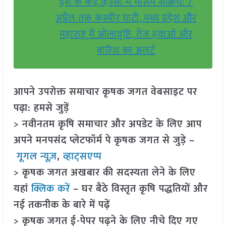
देश के कई हिस्सों में मौसम सक्रिय: 7
अप्रैल तक कश्मीर घाटी, मध्य प्रदेश और
महाराष्ट्र में ओलावृष्टि, तेज हवाओं और
बारिश का अलर्ट
आपने उपरोक्त समाचार कृषक जगत वेबसाइट पर
पढ़ा: हमसे जुड़ें
> नवीनतम कृषि समाचार और अपडेट के लिए आप
अपने मनपसंद प्लेटफॉर्म पे कृषक जगत से जुड़े –
गूगल न्यूज़
,
व्हाट्सएप्प
> कृषक जगत अखबार की सदस्यता लेने के लिए
यहां
क्लिक करें
– घर बैठे विस्तृत कृषि पद्धतियों और
नई तकनीक के बारे में पढ़ें
> कृषक जगत ई-पेपर पढ़ने के लिए नीचे दिए गए