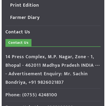
Print Edition
Farmer Diary
Contact Us
Contact Us
14 Press Complex, M.P. Nagar, Zone - 1,
Bhopal - 462011 Madhya Pradesh INDIA ---
- Advertisement Enquiry: Mr. Sachin
Bondriya, +91 9826021837
Phone: (0755) 4248100