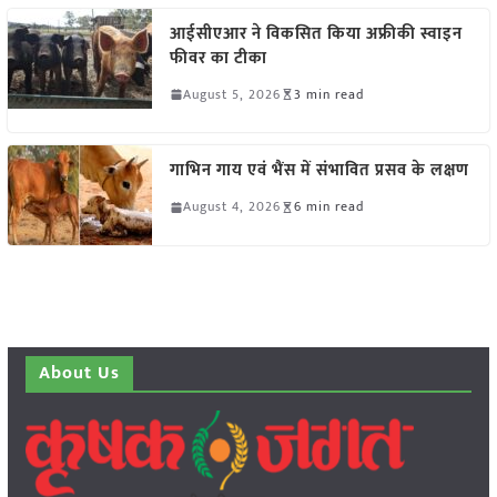
आईसीएआर ने विकसित किया अफ्रीकी स्वाइन
फीवर का टीका
August 5, 2026
3 min read
गाभिन गाय एवं भैंस में संभावित प्रसव के लक्षण
August 4, 2026
6 min read
About Us