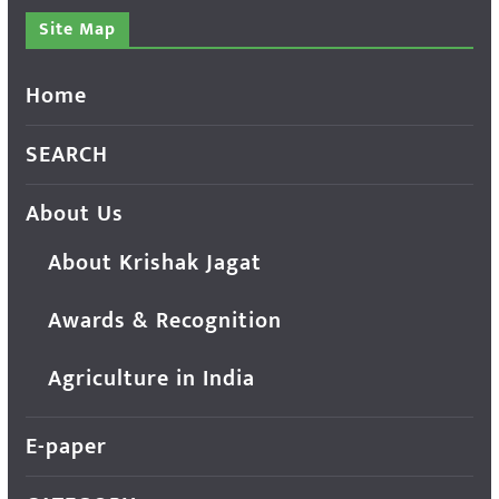
Site Map
Home
SEARCH
About Us
About Krishak Jagat
Awards & Recognition
Agriculture in India
E-paper