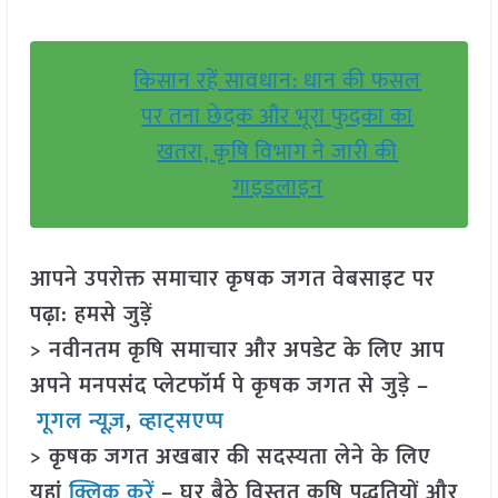
किसान रहें सावधान: धान की फसल
पर तना छेदक और भूरा फुदका का
खतरा, कृषि विभाग ने जारी की
गाइडलाइन
आपने उपरोक्त समाचार कृषक जगत वेबसाइट पर
पढ़ा: हमसे जुड़ें
> नवीनतम कृषि समाचार और अपडेट के लिए आप
अपने मनपसंद प्लेटफॉर्म पे कृषक जगत से जुड़े –
गूगल न्यूज़
,
व्हाट्सएप्प
> कृषक जगत अखबार की सदस्यता लेने के लिए
यहां
क्लिक करें
– घर बैठे विस्तृत कृषि पद्धतियों और