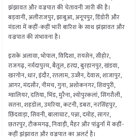
झंझावत और वज्रपात की चेतावनी जारी की है।
बड़वानी, अलीराजपुर, झाबुआ, अनूपपुर, डिंडोरी और
मंडला में कहीं-कहीं भारी बारिश के साथ झंझावत और
वज्रपात की संभावना है।
इसके अलावा, भोपाल, विदिशा, रायसेन, सीहोर,
राजगढ़, नर्मदापुरम, बैतूल, हरदा, बुरहानपुर, खंडवा,
खरगोन, धार, इंदौर, रतलाम, उज्जैन, देवास, शाजापुर,
आगर, मंदसौर, नीमच, गुना, अशोकनगर, शिवपुरी,
ग्वालियर, दतिया, भिंड, मुरैना, श्योपुरकलां, सिंगरौली,
सतना, शहडोल, उमरिया, कटनी, डबरा, नरसिंहपुर,
छिंदवाड़ा, सिवनी, बालाघाट, पन्ना, दमोह, सागर,
छतरपुर, टीकमगढ़, निवाड़ी, मैहर और पांढुर्ना में कहीं-
कहीं झंझावत और वज्रपात का अलर्ट है।