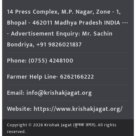
14 Press Complex, M.P. Nagar, Zone - 1,
Bhopal - 462011 Madhya Pradesh INDIA ---
- Advertisement Enquiry: Mr. Sachin
Bondriya, +91 9826021837
Phone: (0755) 4248100
Farmer Help Line- 6262166222
Email: info@krishakjagat.org
Website: https://www.krishakjagat.org/
Copyright © 2026
Krishak Jagat (कृषक जगत)
. All rights
reserved.