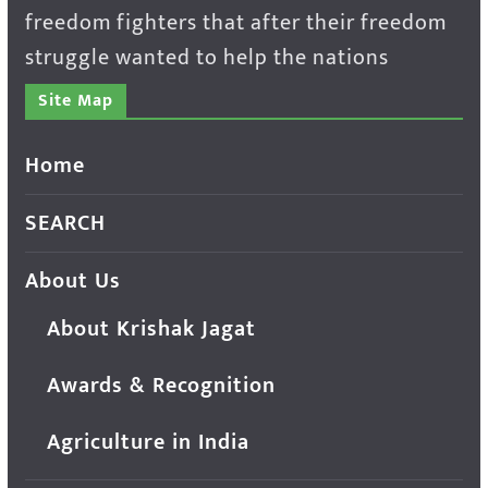
freedom fighters that after their freedom
struggle wanted to help the nations
Site Map
Home
SEARCH
About Us
About Krishak Jagat
Awards & Recognition
Agriculture in India