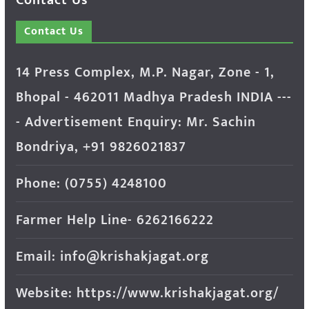
Contact Us
14 Press Complex, M.P. Nagar, Zone - 1,
Bhopal - 462011 Madhya Pradesh INDIA ---
- Advertisement Enquiry: Mr. Sachin
Bondriya, +91 9826021837
Phone: (0755) 4248100
Farmer Help Line- 6262166222
Email: info@krishakjagat.org
Website: https://www.krishakjagat.org/