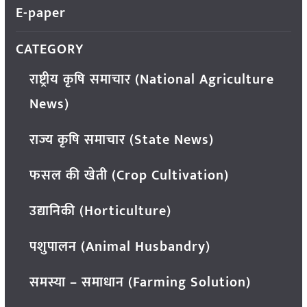
E-paper
CATEGORY
राष्ट्रीय कृषि समाचार (National Agriculture
News)
राज्य कृषि समाचार (State News)
फसल की खेती (Crop Cultivation)
उद्यानिकी (Horticulture)
पशुपालन (Animal Husbandry)
समस्या – समाधान (Farming Solution)