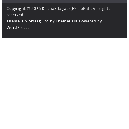
Copyright © 2026
Krishak Jagat (कृषक जगत)
. All rights
reserved.
Theme:
ColorMag Pro
by ThemeGrill. Powered by
WordPress
.