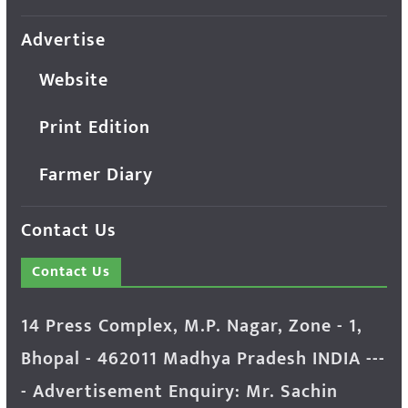
Advertise
Website
Print Edition
Farmer Diary
Contact Us
Contact Us
14 Press Complex, M.P. Nagar, Zone - 1,
Bhopal - 462011 Madhya Pradesh INDIA ---
- Advertisement Enquiry: Mr. Sachin