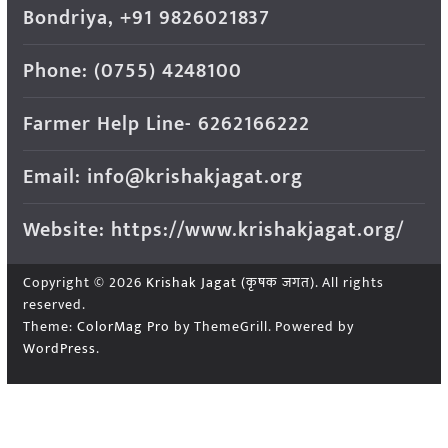
Bondriya, +91 9826021837
Phone: (0755) 4248100
Farmer Help Line- 6262166222
Email: info@krishakjagat.org
Website: https://www.krishakjagat.org/
Copyright © 2026
Krishak Jagat (कृषक जगत)
. All rights
reserved.
Theme:
ColorMag Pro
by ThemeGrill. Powered by
WordPress
.