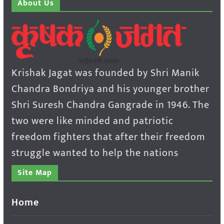
About Us
Krishak Jagat was founded by Shri Manik
Chandra Bondriya and his younger brother
Shri Suresh Chandra Gangrade in 1946. The
two were like minded and patriotic
freedom fighters that after their freedom
struggle wanted to help the nations
Site Map
Home