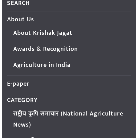
SEARCH
About Us
About Krishak Jagat
Awards & Recognition
Agriculture in India
E-paper
CATEGORY
राष्ट्रीय कृषि समाचार (National Agriculture
News)