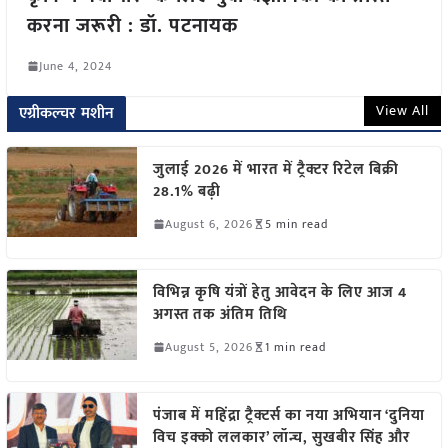
करना जरूरी : डॉ. पटनायक
June 4, 2024
View All
एग्रीकल्चर मशीन
जुलाई 2026 में भारत में ट्रैक्टर रिटेल बिक्री
28.1% बढ़ी
August 6, 2026
5 min read
विभिन्न कृषि यंत्रों हेतु आवेदन के लिए आज 4
अगस्त तक अंतिम तिथि
August 5, 2026
1 min read
पंजाब में महिंद्रा ट्रैक्टर्स का नया अभियान ‘दुनिया
विच इक्को ललकार’ लॉन्च, सुखबीर सिंह और