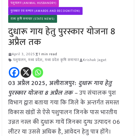
पशुपालन (ANIMAL HUSBANDRY)
पुरस्कार एवं सम्मान (AWARDS AND RECOGNITION)
राज्य कृषि समाचार (STATE NEWS)
दुधारू गाय हेतु पुरस्कार योजना 8
अप्रैल तक
April 3, 2025
1 min read
पशुपालन
,
मध्य प्रदेश
,
मध्य प्रदेश कृषि समाचार
Krishak Jagat
03 अप्रैल
2025,
अलीराजपुर
:
दुधारू गाय हेतु
पुरस्कार योजना 8 अप्रैल तक –
उप संचालक पुश
विभाग द्वारा बताया गया कि जिले के अन्तर्गत समस्त
विकास खंडों से ऐसे पशुपालन जिनके पास भारतीय
उन्नत नस्ल की दुधारू गायें जिनका दुग्ध उत्पादन 06
लीटर या उससे अधिक है, आवेदन हेतु पात्र होंगे।