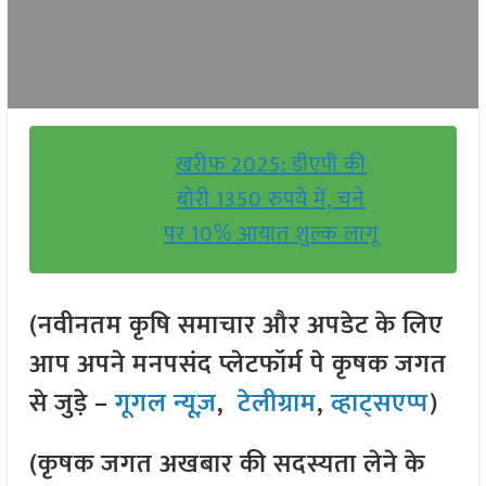
खरीफ 2025: डीएपी की
बोरी 1350 रुपये में, चने
पर 10% आयात शुल्क लागू
(नवीनतम कृषि समाचार और अपडेट के लिए
आप अपने मनपसंद प्लेटफॉर्म पे कृषक जगत
से जुड़े –
गूगल न्यूज़
,
टेलीग्राम
,
व्हाट्सएप्प
)
(कृषक जगत अखबार की सदस्यता लेने के