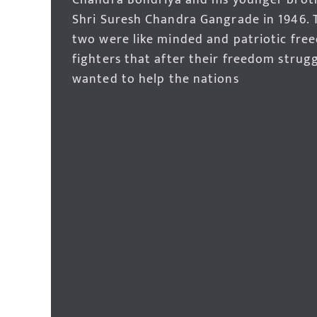
Chandra Bondriya and his younger brot
Shri Suresh Chandra Gangrade in 1946. 
two were like minded and patriotic fre
fighters that after their freedom strug
wanted to help the nations