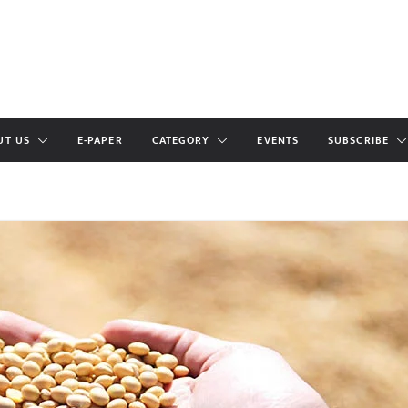
UT US
E-PAPER
CATEGORY
EVENTS
SUBSCRIBE