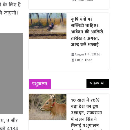
ं के लिए है
की जाएगी।
कृषि यंत्रों पर
सब्सिडी चाहिए?
आवेदन की आखिरी
तारीख 4 अगस्त,
जल्द करें अप्लाई
August 4, 2026
1 min read
View All
पशुपालन
10 साल में 70%
बढ़ा देश का दूध
उत्पादन, राज्यसभा
में ललन सिंह ने
ुपए, 9 और
गिनाईं पशुपालन
र को 4184