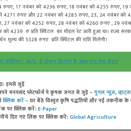
4 रुपए, 17 नवंबर को 4236 रुपए, 18 नवंबर को 4255 रुपए, 19 
को 4271 रुपए और 22 नवंबर को 4285 रुपए, 23, 24 नवंबर को 4
, 27 नवंबर को 4252 रुपए, 28 नवंबर को 4260 रुपए , 29 नवं
4239 रु प्रति क्विंटल का मॉडल रेट जारी हुआ था। राज्य सरका
्थन मूल्य की 5328 रुपए प्रति क्विंटल की राशि मिलेगी।
 रचा कीर्तिमान: 96% ई-टोकन वितरण के साथ बना रोल मॉडल
हमसे जुड़ें
 मनपसंद प्लेटफॉर्म पे कृषक जगत से जुड़े –
गूगल न्यूज़
,
व्हाट्
ां
क्लिक करें
– घर बैठे विस्तृत कृषि पद्धतियों और नई तकनीक के बारे
ंक पर क्लिक करें:
E-Paper
नीचे दिए गए लिंक पर क्लिक करें:
Global Agriculture