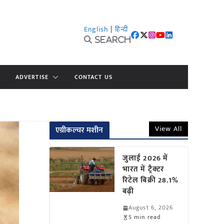
English
|
हिन्दी
Search
ADVERTISE
CONTACT US
View All
एग्रीकल्चर मशीन
जुलाई 2026 में
भारत में ट्रैक्टर
रिटेल बिक्री 28.1%
बढ़ी
August 6, 2026
5 min read