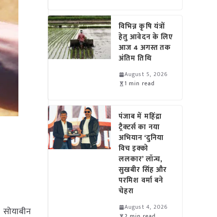
विभिन्न कृषि यंत्रों
हेतु आवेदन के लिए
आज 4 अगस्त तक
अंतिम तिथि
August 5, 2026
1 min read
पंजाब में महिंद्रा
ट्रैक्टर्स का नया
अभियान ‘दुनिया
विच इक्को
ललकार’ लॉन्च,
सुखबीर सिंह और
परमिश वर्मा बने
चेहरा
August 4, 2026
त सोयाबीन
2 min read