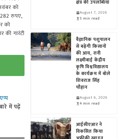
क्षेत्र की उपलब्धियां
नवंबर को
August 7, 2026
282 रुपए,
5 min read
बर को
र की गारंटी
वैज्ञानिक पशुपालन
से बढ़ेगी किसानों
की आय, रानी
लक्ष्मीबाई केंद्रीय
कृषि विश्वविद्यालय
के कार्यक्रम में बोले
शिवराज सिंह
चौहान
सएप्प
August 6, 2026
4 min read
 में पढ़ें
आईसीएआर ने
विकसित किया
अफ्रीकी स्वाइन