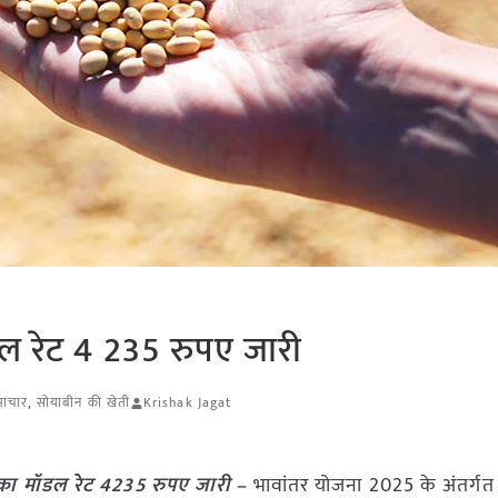
डल रेट 4 235 रुपए जारी
माचार
,
सोयाबीन की खेती
Krishak Jagat
का मॉडल रेट 4235 रुपए जारी –
भावांतर योजना 2025 के अंतर्ग