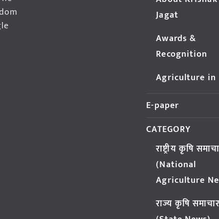
edom
Jagat
gle
Awards &
Recognition
Agriculture in
E-paper
CATEGORY
राष्ट्रीय कृषि समाच
(National
Agriculture N
राज्य कृषि समाचा