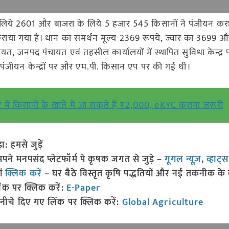
 लिये 2601 और बाजरा के लिये 5 हजार 545 किसानों ने पंजीयन करा
न कराया गया है। धान का समर्थन मूल्य 2369 रूपये, ज्वार का 3699 
चायत, जनपद पंचायत एवं तहसील कार्यालयों में स्थापित सुविधा केन्द्
 पंजीयन केन्द्रों पर और एम.पी. किसान एप पर की गई थी।
में किसानों के खाते में आ सकते हैं ₹2,000, eKYC कराना जरूरी
हमसे जुड़ें
 मनपसंद प्लेटफॉर्म पे कृषक जगत से जुड़े –
गूगल न्यूज़
,
व्हाट्
ां
क्लिक करें
– घर बैठे विस्तृत कृषि पद्धतियों और नई तकनीक के बारे
ंक पर क्लिक करें:
E-Paper
नीचे दिए गए लिंक पर क्लिक करें:
Global Agriculture