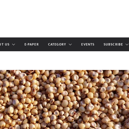
UT US
E-PAPER
CATEGORY
EVENTS
SUBSCRIBE