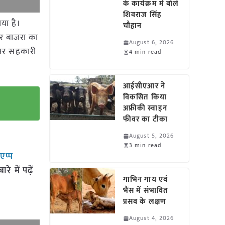
के कार्यक्रम में बोले
शिवराज सिंह
या है।
चौहान
और बाजरा का
August 6, 2026
र पर सहकारी
4 min read
आईसीएआर ने
विकसित किया
अफ्रीकी स्वाइन
फीवर का टीका
August 5, 2026
3 min read
सएप्प
 में पढ़ें
गाभिन गाय एवं
भैंस में संभावित
प्रसव के लक्षण
August 4, 2026