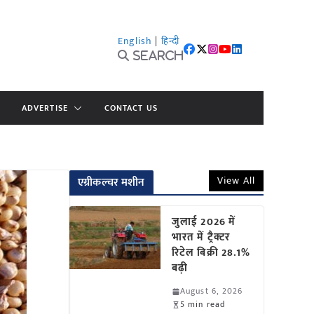
English
|
हिन्दी
Search
ADVERTISE
CONTACT US
View All
एग्रीकल्चर मशीन
जुलाई 2026 में
भारत में ट्रैक्टर
रिटेल बिक्री 28.1%
बढ़ी
August 6, 2026
5 min read