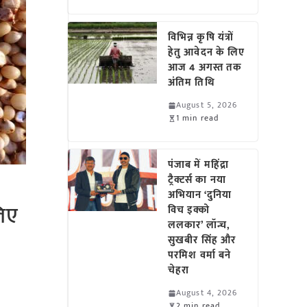
विभिन्न कृषि यंत्रों
हेतु आवेदन के लिए
आज 4 अगस्त तक
अंतिम तिथि
August 5, 2026
1 min read
पंजाब में महिंद्रा
ट्रैक्टर्स का नया
अभियान ‘दुनिया
लिए
विच इक्को
ललकार’ लॉन्च,
सुखबीर सिंह और
परमिश वर्मा बने
चेहरा
August 4, 2026
2 min read