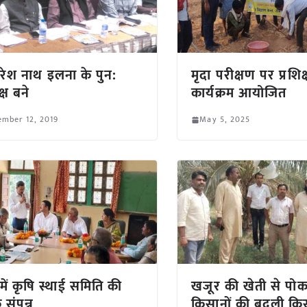
 परेश नाथ इलना के पुन:
मृदा परीक्षण पर प्रशिक
्ष बने
कार्यक्रम आयोजित
mber 12, 2019
May 5, 2025
 में कृषि स्थाई समिति की
खजूर की खेती से पो
 संपन्न
किसानों की बदली किस