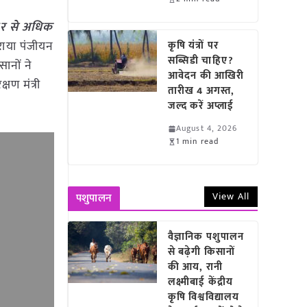
ार से अधिक
राया पंजीयन
कृषि यंत्रों पर
सब्सिडी चाहिए?
ानों ने
आवेदन की आखिरी
षण मंत्री
तारीख 4 अगस्त,
।
जल्द करें अप्लाई
August 4, 2026
1 min read
View All
पशुपालन
वैज्ञानिक पशुपालन
से बढ़ेगी किसानों
की आय, रानी
लक्ष्मीबाई केंद्रीय
कृषि विश्वविद्यालय