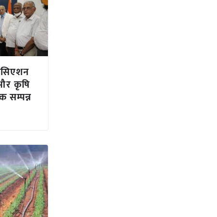
सोसिएशन
और कृषि
क सम्पन्न