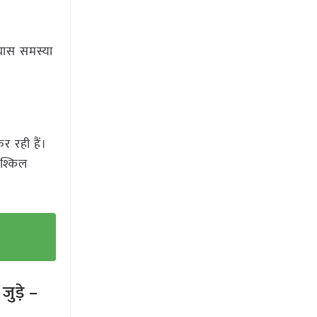
रयास समस्या
र रही हैं।
ुश्किल
ुड़े –