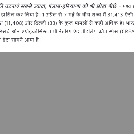
 की घटनाएं सबसे ज्यादा, पंजाब-हरियाणा को भी छोड़ा पीछे –
मध्य प
न हासिल कर लिया है। 1 अप्रैल से 7 मई के बीच राज्य में 31,413 ऐसी
देश (11,408) और दिल्ली (33) के कुल मामलों से कहीं अधिक हैं। भार
रिसर्च ऑन एग्रोइकोसिस्टम मॉनिटरिंग एंड मॉडलिंग फ्रॉम स्पेस (CR
यह डेटा सामने आया है।