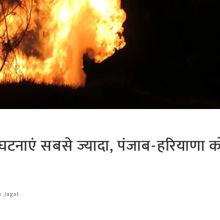
ी घटनाएं सबसे ज्यादा, पंजाब-हरियाणा क
k Jagat