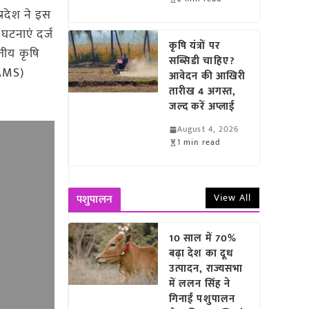
्रदेश ने इस
 घटनाएं दर्ज
कृषि यंत्रों पर
तीय कृषि
सब्सिडी चाहिए?
EAMS)
आवेदन की आखिरी
तारीख 4 अगस्त,
जल्द करें अप्लाई
August 4, 2026
1 min read
View All
पशुपालन
10 साल में 70%
बढ़ा देश का दूध
उत्पादन, राज्यसभा
में ललन सिंह ने
गिनाईं पशुपालन