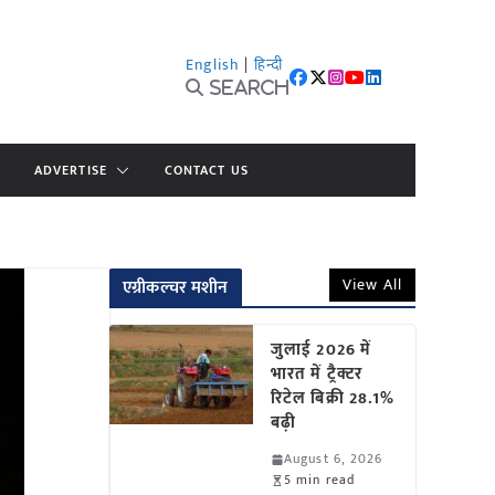
English
|
हिन्दी
Search
ADVERTISE
CONTACT US
View All
एग्रीकल्चर मशीन
जुलाई 2026 में
भारत में ट्रैक्टर
रिटेल बिक्री 28.1%
बढ़ी
August 6, 2026
5 min read