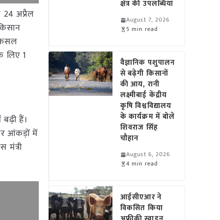
क्षेत्र की उपलब्धियां
े 24 अप्रैल
August 7, 2026
ई किसान
5 min read
ी फसल
के लिए 1
वैज्ञानिक पशुपालन
से बढ़ेगी किसानों
की आय, रानी
लक्ष्मीबाई केंद्रीय
कृषि विश्वविद्यालय
के कार्यक्रम में बोले
बढ़ी हैं।
शिवराज सिंह
आंकड़ों में
चौहान
 मंत्री
August 6, 2026
4 min read
आईसीएआर ने
विकसित किया
अफ्रीकी स्वाइन