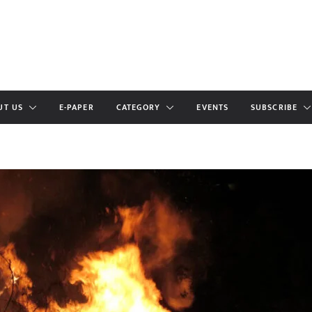
UT US
E-PAPER
CATEGORY
EVENTS
SUBSCRIBE