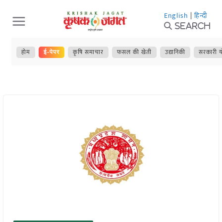
Skip
English
|
हिन्दी
to
Search
content
होम
कृषि समाचार
फसल की खेती
उद्यानिकी
सरकारी य
ई-पेपर