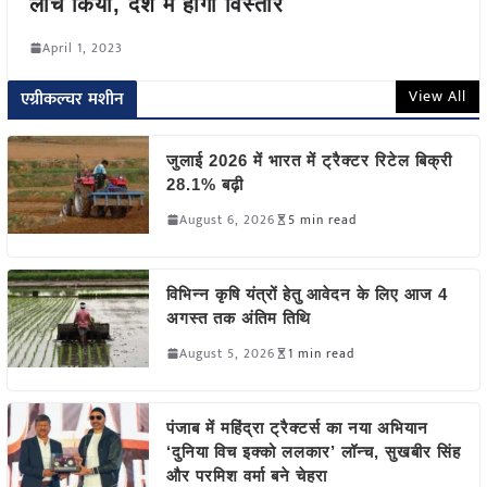
लांच किया, देश में होगा विस्तार
April 1, 2023
View All
एग्रीकल्चर मशीन
जुलाई 2026 में भारत में ट्रैक्टर रिटेल बिक्री
28.1% बढ़ी
August 6, 2026
5 min read
विभिन्न कृषि यंत्रों हेतु आवेदन के लिए आज 4
अगस्त तक अंतिम तिथि
August 5, 2026
1 min read
पंजाब में महिंद्रा ट्रैक्टर्स का नया अभियान
‘दुनिया विच इक्को ललकार’ लॉन्च, सुखबीर सिंह
और परमिश वर्मा बने चेहरा