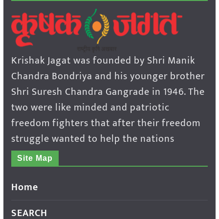
Krishak Jagat was founded by Shri Manik
Chandra Bondriya and his younger brother
Shri Suresh Chandra Gangrade in 1946. The
two were like minded and patriotic
freedom fighters that after their freedom
struggle wanted to help the nations
Site Map
Home
SEARCH