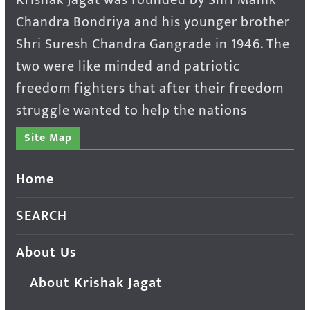
Chandra Bondriya and his younger brother
Shri Suresh Chandra Gangrade in 1946. The
two were like minded and patriotic
freedom fighters that after their freedom
struggle wanted to help the nations
Site Map
Home
SEARCH
About Us
About Krishak Jagat