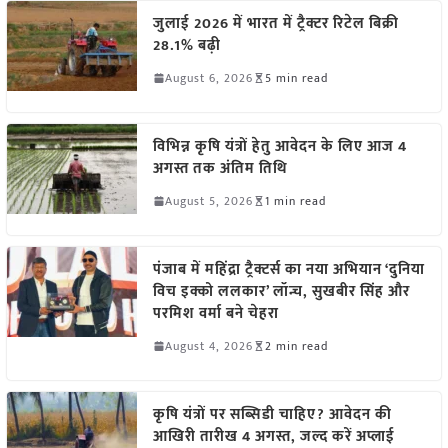
जुलाई 2026 में भारत में ट्रैक्टर रिटेल बिक्री
28.1% बढ़ी
August 6, 2026
5 min read
विभिन्न कृषि यंत्रों हेतु आवेदन के लिए आज 4
अगस्त तक अंतिम तिथि
August 5, 2026
1 min read
पंजाब में महिंद्रा ट्रैक्टर्स का नया अभियान ‘दुनिया
विच इक्को ललकार’ लॉन्च, सुखबीर सिंह और
परमिश वर्मा बने चेहरा
August 4, 2026
2 min read
कृषि यंत्रों पर सब्सिडी चाहिए? आवेदन की
आखिरी तारीख 4 अगस्त, जल्द करें अप्लाई