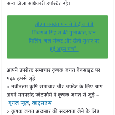
अन्य जिला अधिकारी उपस्थित रहे।
सीएम भगवंत मान ने केंद्रीय मंत्री
शिवराज सिंह से की मुलाकात, धान
मिलिंग, जल संकट और खेती सुधार पर
हुई अहम चर्चा
आपने उपरोक्त समाचार कृषक जगत वेबसाइट पर
पढ़ा: हमसे जुड़ें
> नवीनतम कृषि समाचार और अपडेट के लिए आप
अपने मनपसंद प्लेटफॉर्म पे कृषक जगत से जुड़े –
गूगल न्यूज़
,
व्हाट्सएप्प
> कृषक जगत अखबार की सदस्यता लेने के लिए