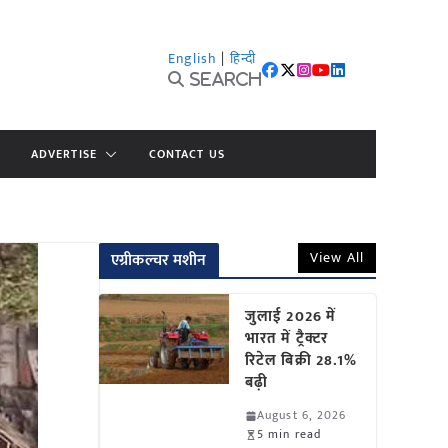
English
|
हिन्दी
Search
ADVERTISE
CONTACT US
View All
एग्रीकल्चर मशीन
जुलाई 2026 में
भारत में ट्रैक्टर
रिटेल बिक्री 28.1%
बढ़ी
August 6, 2026
5 min read