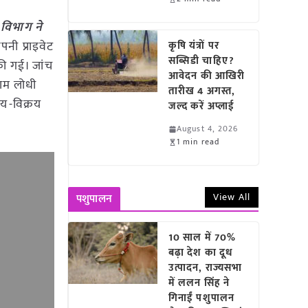
विभाग ने
पनी प्राइवेट
कृषि यंत्रों पर
सब्सिडी चाहिए?
की गई। जांच
आवेदन की आखिरी
राम लोधी
तारीख 4 अगस्त,
रय-विक्रय
जल्द करें अप्लाई
August 4, 2026
1 min read
View All
पशुपालन
10 साल में 70%
बढ़ा देश का दूध
उत्पादन, राज्यसभा
में ललन सिंह ने
गिनाईं पशुपालन