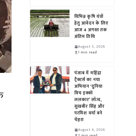
विभिन्न कृषि यंत्रों
हेतु आवेदन के लिए
आज 4 अगस्त तक
अंतिम तिथि
August 5, 2026
1 min read
पंजाब में महिंद्रा
ट्रैक्टर्स का नया
अभियान ‘दुनिया
फ
विच इक्को
ललकार’ लॉन्च,
सुखबीर सिंह और
परमिश वर्मा बने
चेहरा
August 4, 2026
2 min read