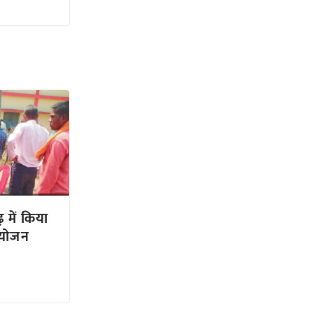
 में किया
 आयोजन