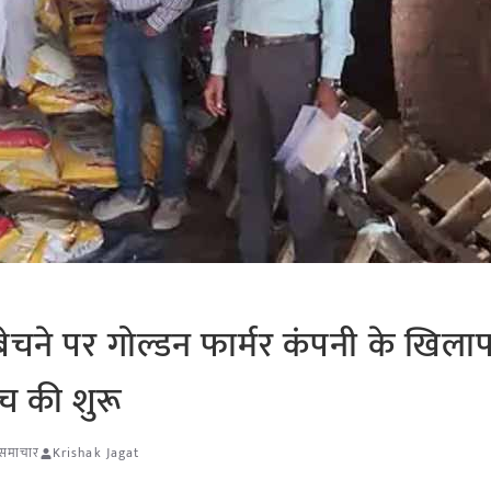
 बेचने पर गोल्डन फार्मर कंपनी के खिला
च की शुरू
ि समाचार
Krishak Jagat