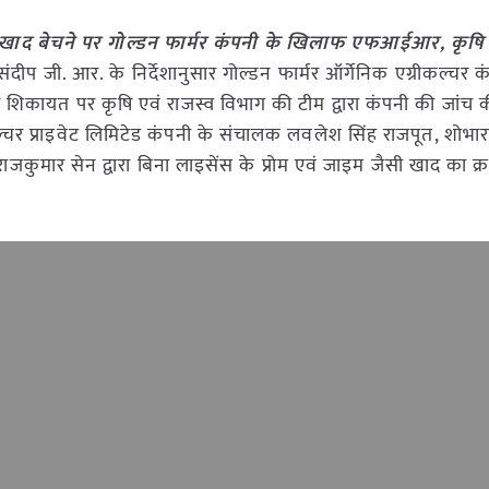
ंस खाद बेचने पर गोल्डन फार्मर कंपनी के खिलाफ एफआईआर, कृषि 
दीप जी. आर. के निर्देशानुसार गोल्डन फार्मर ऑर्गेनिक एग्रीकल्चर कं
िकायत पर कृषि एवं राजस्व विभाग की टीम द्वारा कंपनी की जांच 
कल्चर प्राइवेट लिमिटेड कंपनी के संचालक लवलेश सिंह राजपूत, शोभा
जकुमार सेन द्वारा बिना लाइसेंस के प्रोम एवं जाइम जैसी खाद का क्