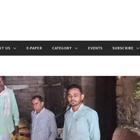
UT US
E-PAPER
CATEGORY
EVENTS
SUBSCRIBE