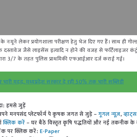
े नमूने लेकर प्रयोगशाला परीक्षण हेतु भेज दिए गए हैं। साथ ही गोल्
निक दस्तावेज जैसे लाइसेंस इत्यादि न होने की वजह से फर्टिलाइजर कंट्
धारा 3/7 के तहत पुलिस प्राथमिकी एफआईआर दर्ज कराई गई।
भारी मदद, मध्यप्रदेश सरकार दे रही 50% तक भारी सब्सिडी
हमसे जुड़ें
 मनपसंद प्लेटफॉर्म पे कृषक जगत से जुड़े –
गूगल न्यूज़
,
व्हाट्
ां
क्लिक करें
– घर बैठे विस्तृत कृषि पद्धतियों और नई तकनीक के बारे
ंक पर क्लिक करें:
E-Paper