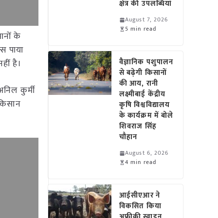
क्षेत्र की उपलब्धियां
August 7, 2026
5 min read
ानों के
्स पाया
वैज्ञानिक पशुपालन
हीं है।
से बढ़ेगी किसानों
की आय, रानी
अनिल कुर्मी
लक्ष्मीबाई केंद्रीय
 किसान
कृषि विश्वविद्यालय
के कार्यक्रम में बोले
शिवराज सिंह
चौहान
August 6, 2026
4 min read
आईसीएआर ने
विकसित किया
अफ्रीकी स्वाइन