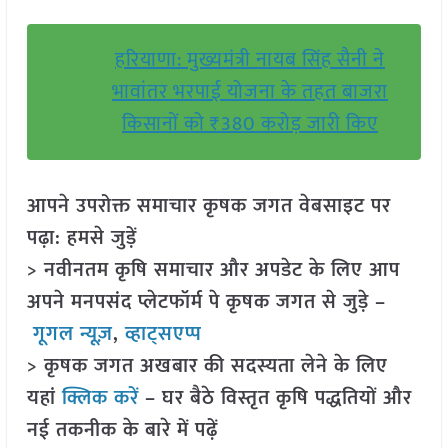
हरियाणा: मुख्यमंत्री नायब सिंह सैनी ने
भावांतर भरपाई योजना के तहत बाजरा
किसानों को ₹380 करोड़ जारी किए
आपने उपरोक्त समाचार कृषक जगत वेबसाइट पर
पढ़ा: हमसे जुड़ें
> नवीनतम कृषि समाचार और अपडेट के लिए आप
अपने मनपसंद प्लेटफॉर्म पे कृषक जगत से जुड़े –
गूगल न्यूज़
,
व्हाट्सएप्प
> कृषक जगत अखबार की सदस्यता लेने के लिए
यहां
क्लिक करें
– घर बैठे विस्तृत कृषि पद्धतियों और
नई तकनीक के बारे में पढ़ें