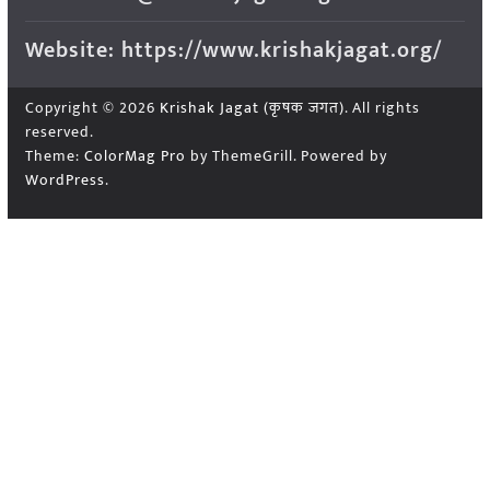
Website: https://www.krishakjagat.org/
Copyright © 2026
Krishak Jagat (कृषक जगत)
. All rights
reserved.
Theme:
ColorMag Pro
by ThemeGrill. Powered by
WordPress
.