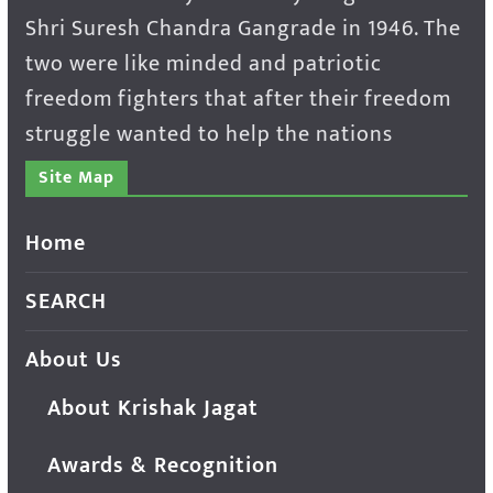
Shri Suresh Chandra Gangrade in 1946. The
two were like minded and patriotic
freedom fighters that after their freedom
struggle wanted to help the nations
Site Map
Home
SEARCH
About Us
About Krishak Jagat
Awards & Recognition