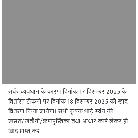
सर्वर व्‍यवधान के कारण दिनांक 17 दिसम्‍बर 2025 के
वितरित टोकनों पर दिनांक 18 दिसम्‍बर 2025 को खाद
वितरण किया जायेगा। सभी कृषक भाई स्‍वंय की
खसरा/खतौनी/ऋणपुस्तिका तथा आधार कार्ड लेकर ही
खाद प्राप्‍त करें।