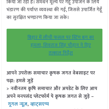
किया जा रहा है। समर्थन मूल्य पर गेहूँ उपार्जन के लिये
भंडारण की पर्याप्त व्यवस्था की गई, जिससे उपार्जित गेहूँ
का सुरक्षित भण्डारण किया जा सके।
बिहार में लीची फसल पर स्टिंग बग का
हमला, शिवराज सिंह चौहान ने दिए
तत्काल निर्देश
आपने उपरोक्त समाचार कृषक जगत वेबसाइट पर
पढ़ा: हमसे जुड़ें
> नवीनतम कृषि समाचार और अपडेट के लिए आप
अपने मनपसंद प्लेटफॉर्म पे कृषक जगत से जुड़े –
गूगल न्यूज़
,
व्हाट्सएप्प