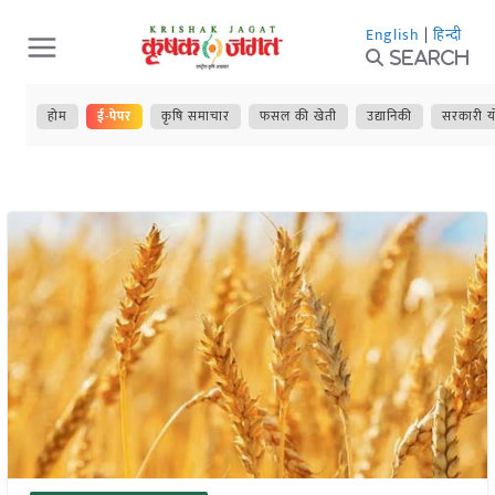
Skip
English
|
हिन्दी
to
Search
content
होम
ई-पेपर
कृषि समाचार
फसल की खेती
उद्यानिकी
सरकारी य