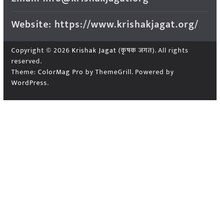
Website: https://www.krishakjagat.org/
Copyright © 2026
Krishak Jagat (कृषक जगत)
. All rights
reserved.
Theme:
ColorMag Pro
by ThemeGrill. Powered by
WordPress
.