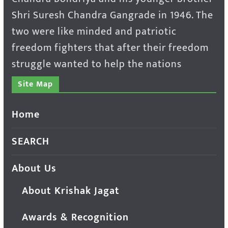
Shri Suresh Chandra Gangrade in 1946. The
two were like minded and patriotic
freedom fighters that after their freedom
struggle wanted to help the nations
Site Map
Home
SEARCH
About Us
About Krishak Jagat
Awards & Recognition