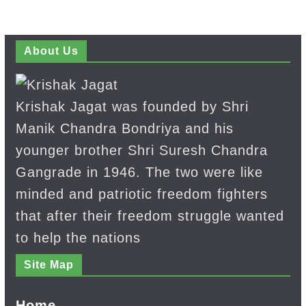
About Us
Krishak Jagat was founded by Shri
Manik Chandra Bondriya and his
younger brother Shri Suresh Chandra
Gangrade in 1946. The two were like
minded and patriotic freedom fighters
that after their freedom struggle wanted
to help the nations
Site Map
Home