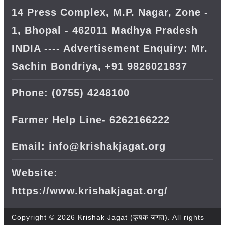
14 Press Complex, M.P. Nagar, Zone -
1, Bhopal - 462011 Madhya Pradesh
INDIA ---- Advertisement Enquiry: Mr.
Sachin Bondriya, +91 9826021837
Phone: (0755) 4248100
Farmer Help Line- 6262166222
Email: info@krishakjagat.org
Website:
https://www.krishakjagat.org/
Copyright © 2026
Krishak Jagat (कृषक जगत)
. All rights