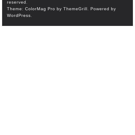
reserved.
Theme:
ColorMag Pro
by ThemeGrill. Powered by
WordPress
.