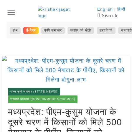
Skip
English
|
हिन्दी
Search
to
content
होम
ई-पेपर
कृषि समाचार
फसल की खेती
उद्यानिकी
सरकारी
राज्य कृषि समाचार (STATE NEWS)
सरकारी योजनाएं (GOVERNMENT SCHEMES)
मध्यप्रदेश: पीएम-कुसुम योजना के
दूसरे चरण में किसानों को मिले 500