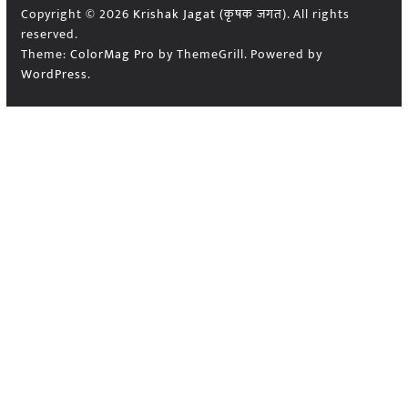
Copyright © 2026
Krishak Jagat (कृषक जगत)
. All rights
reserved.
Theme:
ColorMag Pro
by ThemeGrill. Powered by
WordPress
.