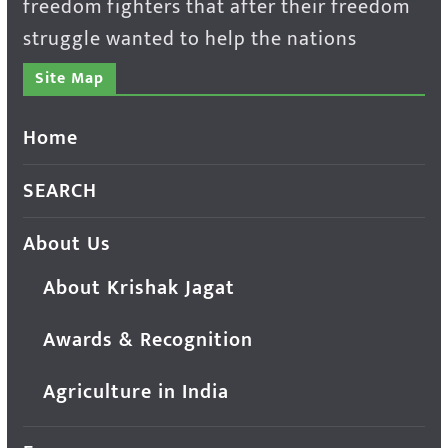
freedom fighters that after their freedom
struggle wanted to help the nations
Site Map
Home
SEARCH
About Us
About Krishak Jagat
Awards & Recognition
Agriculture in India