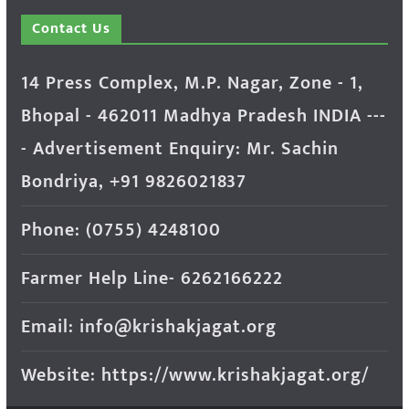
Contact Us
14 Press Complex, M.P. Nagar, Zone - 1,
Bhopal - 462011 Madhya Pradesh INDIA ---
- Advertisement Enquiry: Mr. Sachin
Bondriya, +91 9826021837
Phone: (0755) 4248100
Farmer Help Line- 6262166222
Email: info@krishakjagat.org
Website: https://www.krishakjagat.org/