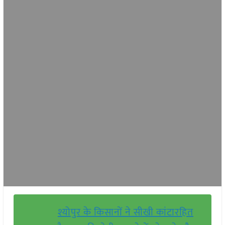
श्योपुर के किसानों ने सीखी कांटारहित