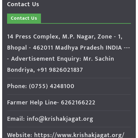
Contact Us
Contact Us
14 Press Complex, M.P. Nagar, Zone - 1,
Bhopal - 462011 Madhya Pradesh INDIA ---
- Advertisement Enquiry: Mr. Sachin
Bondriya, +91 9826021837
Phone: (0755) 4248100
Farmer Help Line- 6262166222
Email: info@krishakjagat.org
Website: https://www.krishakjagat.org/