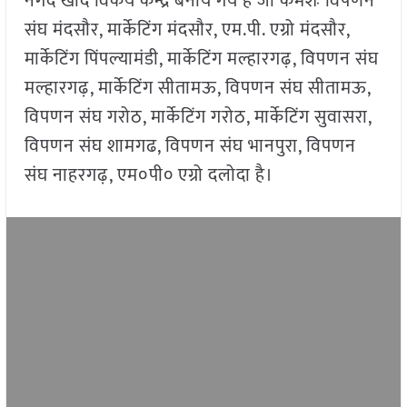
नगद खाद विकय केन्द्र बनाये गये है जो कमशः विपणन
संघ मंदसौर, मार्केटिंग मंदसौर, एम.पी. एग्रो मंदसौर,
मार्केटिंग पिंपल्यामंडी, मार्केटिंग मल्हारगढ़, विपणन संघ
मल्हारगढ़, मार्केटिंग सीतामऊ, विपणन संघ सीतामऊ,
विपणन संघ गरोठ, मार्केटिंग गरोठ, मार्केटिंग सुवासरा,
विपणन संघ शामगढ, विपणन संघ भानपुरा, विपणन
संघ नाहरगढ़, एम०पी० एग्रो दलोदा है।