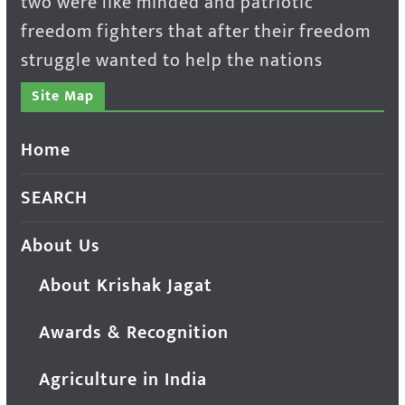
two were like minded and patriotic
freedom fighters that after their freedom
struggle wanted to help the nations
Site Map
Home
SEARCH
About Us
About Krishak Jagat
Awards & Recognition
Agriculture in India