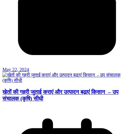
May 22, 2024
खेतों की गहरी जुताई कराएं और उत्पादन बढ़ाएं किसान – उप
संचालक (कृषि) सीधी