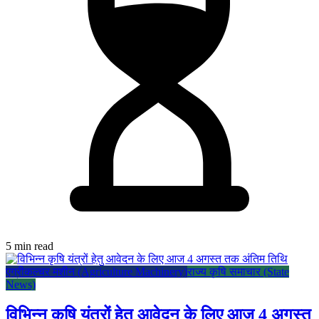
5 min read
एग्रीकल्चर मशीन (Agriculture Machinery)
राज्य कृषि समाचार (State
News)
विभिन्न कृषि यंत्रों हेतु आवेदन के लिए आज 4 अगस्त