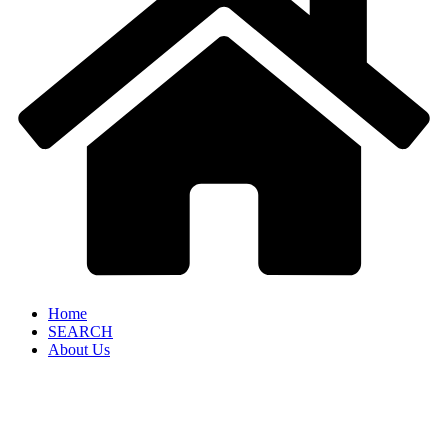
Home
SEARCH
About Us