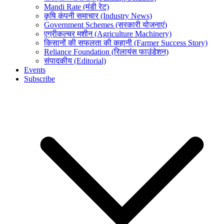
Mandi Rate (मंडी रेट)
कृषि कंपनी समाचार (Industry News)
Government Schemes (सरकारी योजनाएं)
एग्रीकल्चर मशीन (Agriculture Machinery)
किसानों की सफलता की कहानी (Farmer Success Story)
Reliance Foundation (रिलायंस फाउंडेशन)
संपादकीय (Editorial)
Events
Subscribe