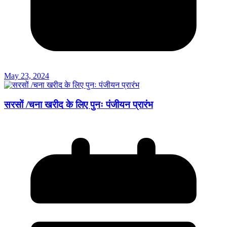
May 23, 2024
सरसों /चना खरीद के लिए पुनः पंजीयन प्रारंभ