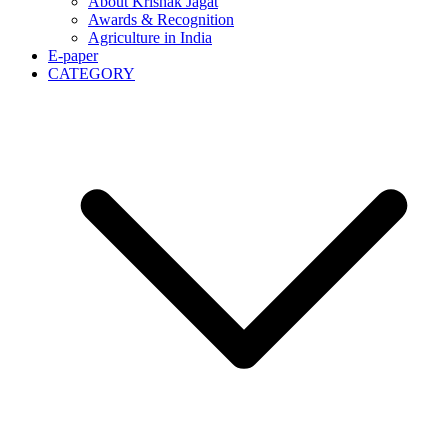
About Krishak Jagat
Awards & Recognition
Agriculture in India
E-paper
CATEGORY