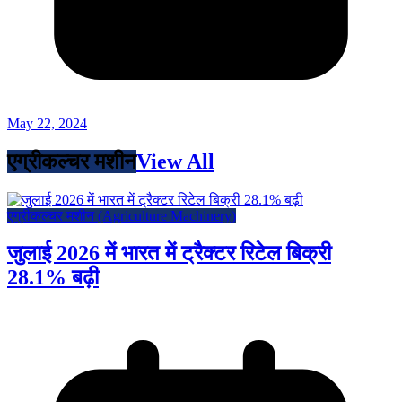
May 22, 2024
एग्रीकल्चर मशीन
View All
एग्रीकल्चर मशीन (Agriculture Machinery)
जुलाई 2026 में भारत में ट्रैक्टर रिटेल बिक्री
28.1% बढ़ी