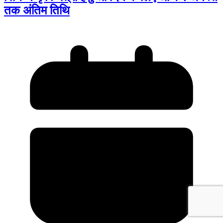
तक अंतिम तिथि