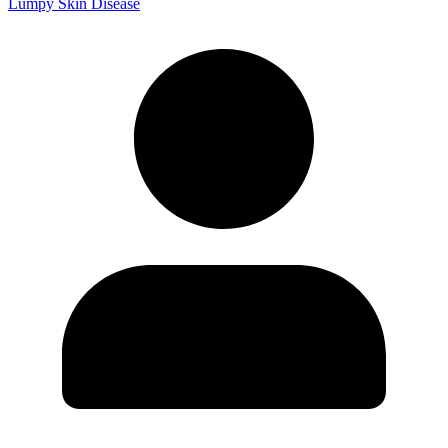
Lumpy Skin Disease