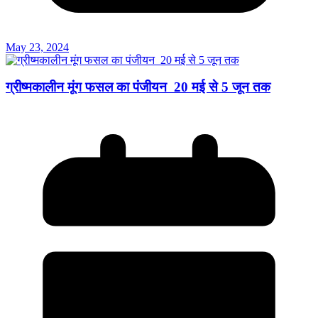
May 23, 2024
ग्रीष्मकालीन मूंग फसल का पंजीयन 20 मई से 5 जून तक