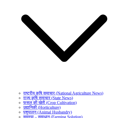
राष्ट्रीय कृषि समाचार (National Agriculture News)
राज्य कृषि समाचार (State News)
फसल की खेती (Crop Cultivation)
उद्यानिकी (Horticulture)
पशुपालन (Animal Husbandry)
समस्या – समाधान (Farming Solution)