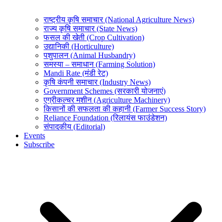
राष्ट्रीय कृषि समाचार (National Agriculture News)
राज्य कृषि समाचार (State News)
फसल की खेती (Crop Cultivation)
उद्यानिकी (Horticulture)
पशुपालन (Animal Husbandry)
समस्या – समाधान (Farming Solution)
Mandi Rate (मंडी रेट)
कृषि कंपनी समाचार (Industry News)
Government Schemes (सरकारी योजनाएं)
एग्रीकल्चर मशीन (Agriculture Machinery)
किसानों की सफलता की कहानी (Farmer Success Story)
Reliance Foundation (रिलायंस फाउंडेशन)
संपादकीय (Editorial)
Events
Subscribe