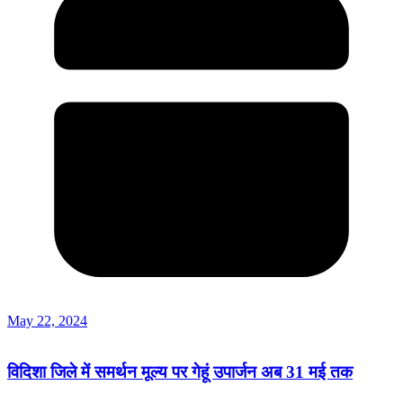
May 22, 2024
विदिशा जिले में समर्थन मूल्य पर गेहूं उपार्जन अब 31 मई तक