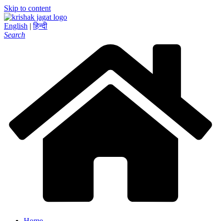
Skip to content
English
|
हिन्दी
Search
Home