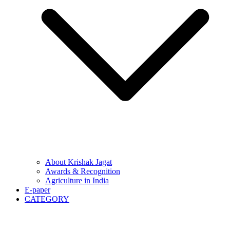
About Krishak Jagat
Awards & Recognition
Agriculture in India
E-paper
CATEGORY