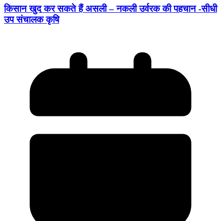
किसान खुद कर सकते हैं असली – नकली उर्वरक की पहचान -सीधी
उप संचालक कृषि