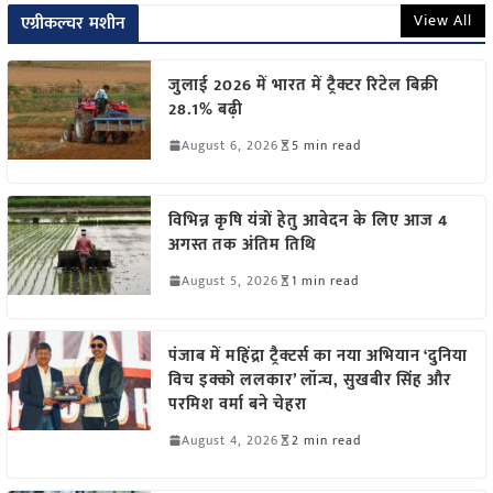
View All
एग्रीकल्चर मशीन
जुलाई 2026 में भारत में ट्रैक्टर रिटेल बिक्री
28.1% बढ़ी
August 6, 2026
5 min read
विभिन्न कृषि यंत्रों हेतु आवेदन के लिए आज 4
अगस्त तक अंतिम तिथि
August 5, 2026
1 min read
पंजाब में महिंद्रा ट्रैक्टर्स का नया अभियान ‘दुनिया
विच इक्को ललकार’ लॉन्च, सुखबीर सिंह और
परमिश वर्मा बने चेहरा
August 4, 2026
2 min read