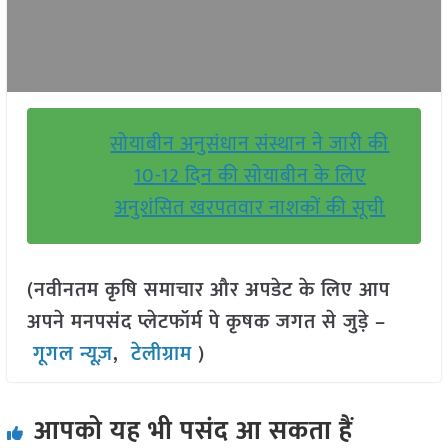
सोयाबीन अनुसंधान संस्थान ने जारी की
10-12 दिन की सोयाबीन के लिए
अनुशंसित खरपतवार नाशकों की सूची
(नवीनतम कृषि समाचार और अपडेट के लिए आप
अपने मनपसंद प्लेटफॉर्म पे कृषक जगत से जुड़े –
गूगल न्यूज़
,
टेलीग्राम
)
आपको यह भी पसंद आ सकता हैं