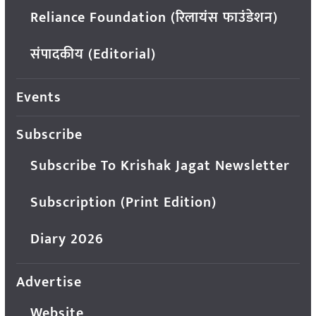
Reliance Foundation (रिलायंस फाउंडेशन)
संपादकीय (Editorial)
Events
Subscribe
Subscribe To Krishak Jagat Newsletter
Subscription (Print Edition)
Diary 2026
Advertise
Website