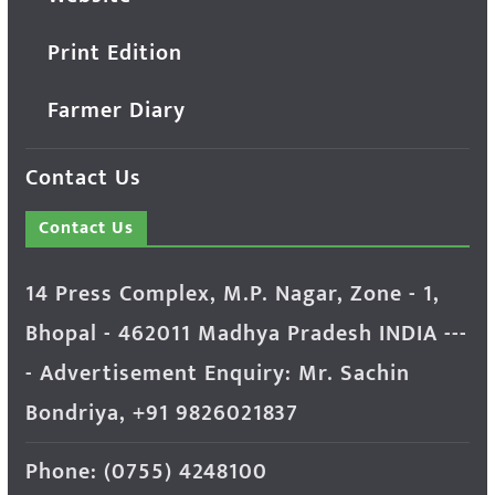
Print Edition
Farmer Diary
Contact Us
Contact Us
14 Press Complex, M.P. Nagar, Zone - 1,
Bhopal - 462011 Madhya Pradesh INDIA ---
- Advertisement Enquiry: Mr. Sachin
Bondriya, +91 9826021837
Phone: (0755) 4248100