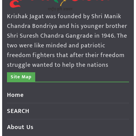
Krishak Jagat was founded by Shri Manik
Chandra Bondriya and his younger brother
Shri Suresh Chandra Gangrade in 1946. The
two were like minded and patriotic
freedom fighters that after their freedom
struggle wanted to help the nations
Site Map
Home
SEARCH
About Us