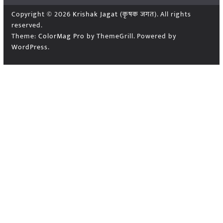
Copyright © 2026
Krishak Jagat (कृषक जगत)
. All rights
reserved.
Theme:
ColorMag Pro
by ThemeGrill. Powered by
WordPress
.