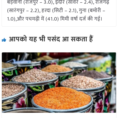
बड़वानी (राजपुर – 3.0), इंदौर (सांवेर – 2.4), राजगढ़
(सारंगपुर – 2.2), हरदा (सिटी – 2.1), गुना (बमोरी –
1.0),और पचमढ़ी में (41.0) मिमी वर्षा दर्ज की गई।
आपको यह भी पसंद आ सकता हैं