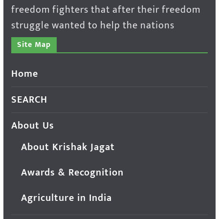
freedom fighters that after their freedom
struggle wanted to help the nations
Site Map
Home
SEARCH
About Us
About Krishak Jagat
Awards & Recognition
Agriculture in India