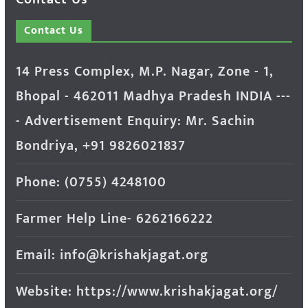
Contact Us
14 Press Complex, M.P. Nagar, Zone - 1,
Bhopal - 462011 Madhya Pradesh INDIA ---
- Advertisement Enquiry: Mr. Sachin
Bondriya, +91 9826021837
Phone: (0755) 4248100
Farmer Help Line- 6262166222
Email: info@krishakjagat.org
Website: https://www.krishakjagat.org/