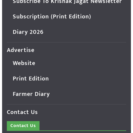
Subscribe To Krishak Jagat Newsletter
Subscription (Print Edition)
Diary 2026
Advertise
Website
Print Edition
Farmer Diary
Contact Us
Contact Us