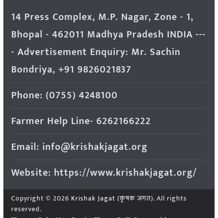
14 Press Complex, M.P. Nagar, Zone - 1,
Bhopal - 462011 Madhya Pradesh INDIA ---
- Advertisement Enquiry: Mr. Sachin
Bondriya, +91 9826021837
Phone: (0755) 4248100
Farmer Help Line- 6262166222
Email: info@krishakjagat.org
Website: https://www.krishakjagat.org/
Copyright © 2026
Krishak Jagat (कृषक जगत)
. All rights
reserved.