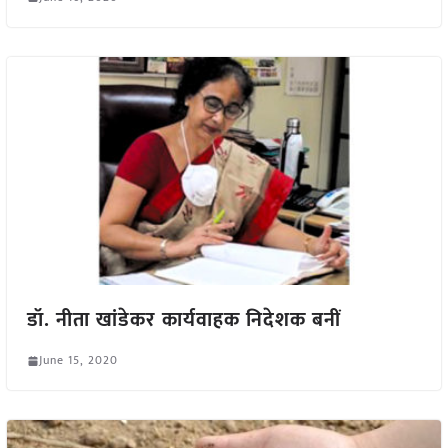
डॉ. नीता खांडेकर कार्यवाहक निदेशक बनीं
June 15, 2020