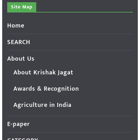
Site Map
Home
SEARCH
About Us
About Krishak Jagat
Awards & Recognition
Agriculture in India
E-paper