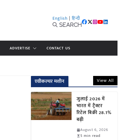
English
|
हिन्दी
Search
ADVERTISE
CONTACT US
View All
एग्रीकल्चर मशीन
जुलाई 2026 में
भारत में ट्रैक्टर
रिटेल बिक्री 28.1%
बढ़ी
August 6, 2026
5 min read