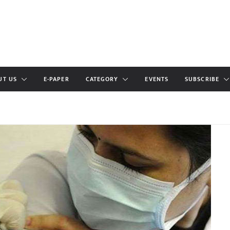
UT US
E-PAPER
CATEGORY
EVENTS
SUBSCRIBE