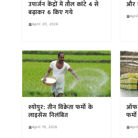
उपार्जन केंद्रों में तौल कांटे 4 से
और र
बढ़ाकर 6 किए गये
Apri
April 20, 2026
श्योपुर: तीन विक्रेता फर्माे के
ऑफ ल
लाइसेंस निलंबित
फर्म
April 19, 2026
Apri