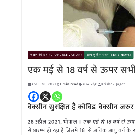
फसल की खेती (CROP CULTIVATION)
राज्य कृषि समाचार (STATE NEWS)
एक मई से 18 वर्ष से ऊपर स
April 28, 2021
1 min read
मध्य प्रदेश
Krishak Jagat
वेक्सीन सुरक्षित है कोविड वेक्सीन ज
28 अप्रैल 2021, भोपाल ।
एक मई से 18 वर्ष से 
से प्रारम्भ हो रहा है जिसमे 18 से अधिक आयु वर्ग 