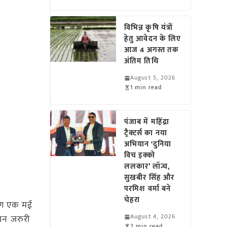
विभिन्न कृषि यंत्रों
हेतु आवेदन के लिए
आज 4 अगस्त तक
अंतिम तिथि
August 5, 2026
1 min read
पंजाब में महिंद्रा
ट्रैक्टर्स का नया
अभियान ‘दुनिया
विच इक्को
ललकार’ लॉन्च,
सुखबीर सिंह और
परमिश वर्मा बने
चेहरा
रण एक मई
August 4, 2026
यन जरुरी
2 min read