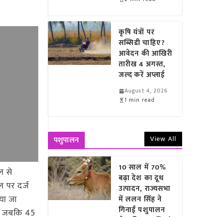
कृषि यंत्रों पर
सब्सिडी चाहिए?
आवेदन की आखिरी
तारीख 4 अगस्त,
जल्द करें अप्लाई
August 4, 2026
1 min read
View All
पशुपालन
10 साल में 70%
ल से
बढ़ा देश का दूध
ल पर दर्ज
उत्पादन, राज्यसभा
या जा
में ललन सिंह ने
गिनाईं पशुपालन
ा। जबकि 45