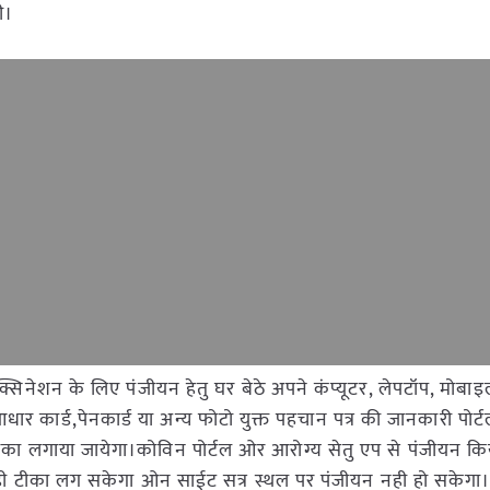
ी।
सिनेशन के लिए पंजीयन हेतु घर बेठे अपने कंप्यूटर, लेपटॉप, मोबाइ
ार्ड,पेनकार्ड या अन्य फोटो युक्त पहचान पत्र की जानकारी पोर्ट
का लगाया जायेगा।कोविन पोर्टल ओर आरोग्य सेतु एप से पंजीयन कि
से ही टीका लग सकेगा ओन साईट सत्र स्थल पर पंजीयन नही हो सकेग