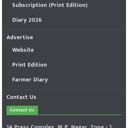
Subscription (Print Edition)
Diary 2026
Advertise
Website
Print Edition
Farmer Diary
Contact Us
Contact Us
14 Press Complex, M.P. Nagar, Zone - 1,