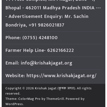
Bhopal - 462011 Madhya Pradesh INDIA ---
- Advertisement Enquiry: Mr. Sachin
Bondriya, +91 9826021837
Phone: (0755) 4248100
Farmer Help Line- 6262166222
Email: info@krishakjagat.org
Website: https://www.krishakjagat.org/
Copyright © 2026
Krishak Jagat (कृषक जगत)
. All rights
reserved.
Theme:
ColorMag Pro
by ThemeGrill. Powered by
WordPress
.