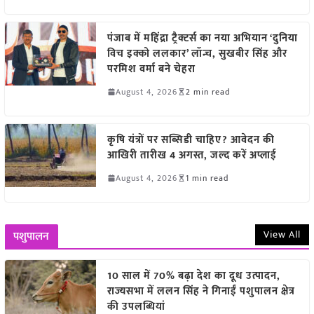
पंजाब में महिंद्रा ट्रैक्टर्स का नया अभियान ‘दुनिया
विच इक्को ललकार’ लॉन्च, सुखबीर सिंह और
परमिश वर्मा बने चेहरा
August 4, 2026
2 min read
कृषि यंत्रों पर सब्सिडी चाहिए? आवेदन की
आखिरी तारीख 4 अगस्त, जल्द करें अप्लाई
August 4, 2026
1 min read
View All
पशुपालन
10 साल में 70% बढ़ा देश का दूध उत्पादन,
राज्यसभा में ललन सिंह ने गिनाईं पशुपालन क्षेत्र
की उपलब्धियां