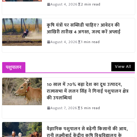
August 4, 2026
2 min read
कृषि यंत्रों पर सब्सिडी चाहिए? आवेदन की
आखिरी तारीख 4 अगस्त, जल्द करें अप्लाई
August 4, 2026
1 min read
View All
पशुपालन
10 साल में 70% बढ़ा देश का दूध उत्पादन,
राज्यसभा में ललन सिंह ने गिनाईं पशुपालन क्षेत्र
की उपलब्धियां
August 7, 2026
5 min read
वैज्ञानिक पशुपालन से बढ़ेगी किसानों की आय,
रानी लक्ष्मीबाई केंद्रीय कृषि विश्वविद्यालय के