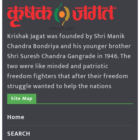
Krishak Jagat was founded by Shri Manik
Chandra Bondriya and his younger brother
Shri Suresh Chandra Gangrade in 1946. The
two were like minded and patriotic
freedom fighters that after their freedom
struggle wanted to help the nations
Site Map
Home
SEARCH