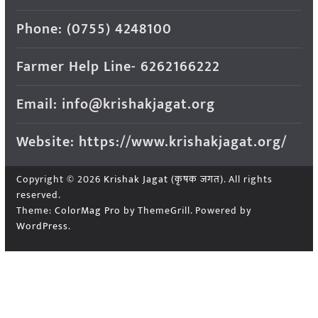
Phone: (0755) 4248100
Farmer Help Line- 6262166222
Email: info@krishakjagat.org
Website: https://www.krishakjagat.org/
Copyright © 2026
Krishak Jagat (कृषक जगत)
. All rights
reserved.
Theme:
ColorMag Pro
by ThemeGrill. Powered by
WordPress
.