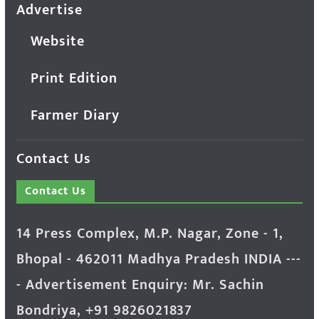
Advertise
Website
Print Edition
Farmer Diary
Contact Us
Contact Us
14 Press Complex, M.P. Nagar, Zone - 1,
Bhopal - 462011 Madhya Pradesh INDIA ---
- Advertisement Enquiry: Mr. Sachin
Bondriya, +91 9826021837