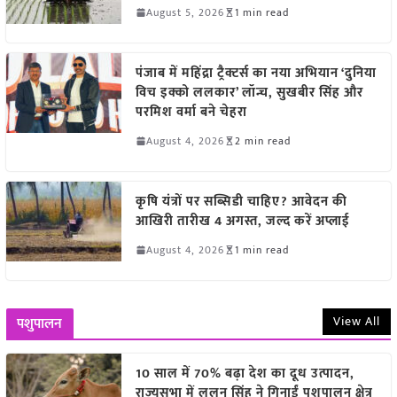
August 5, 2026
1 min read
पंजाब में महिंद्रा ट्रैक्टर्स का नया अभियान ‘दुनिया
विच इक्को ललकार’ लॉन्च, सुखबीर सिंह और
परमिश वर्मा बने चेहरा
August 4, 2026
2 min read
कृषि यंत्रों पर सब्सिडी चाहिए? आवेदन की
आखिरी तारीख 4 अगस्त, जल्द करें अप्लाई
August 4, 2026
1 min read
View All
पशुपालन
10 साल में 70% बढ़ा देश का दूध उत्पादन,
राज्यसभा में ललन सिंह ने गिनाईं पशुपालन क्षेत्र