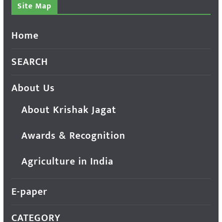
Site Map
Home
SEARCH
About Us
About Krishak Jagat
Awards & Recognition
Agriculture in India
E-paper
CATEGORY