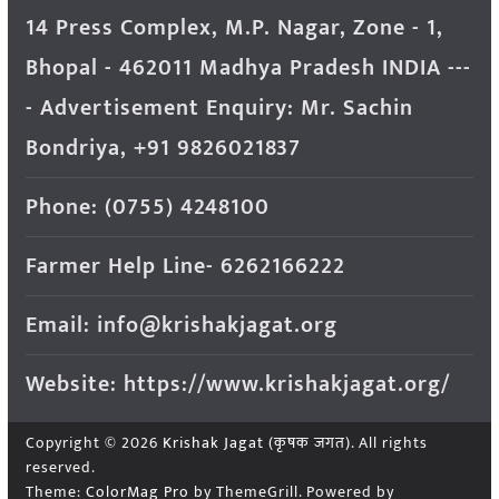
14 Press Complex, M.P. Nagar, Zone - 1,
Bhopal - 462011 Madhya Pradesh INDIA ---
- Advertisement Enquiry: Mr. Sachin
Bondriya, +91 9826021837
Phone: (0755) 4248100
Farmer Help Line- 6262166222
Email: info@krishakjagat.org
Website: https://www.krishakjagat.org/
Copyright © 2026
Krishak Jagat (कृषक जगत)
. All rights
reserved.
Theme:
ColorMag Pro
by ThemeGrill. Powered by