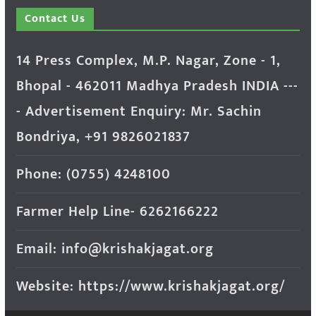
Contact Us
14 Press Complex, M.P. Nagar, Zone - 1,
Bhopal - 462011 Madhya Pradesh INDIA ---
- Advertisement Enquiry: Mr. Sachin
Bondriya, +91 9826021837
Phone: (0755) 4248100
Farmer Help Line- 6262166222
Email: info@krishakjagat.org
Website: https://www.krishakjagat.org/