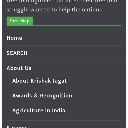
freedom fighters that after their freedom
struggle wanted to help the nations
Site Map
Home
SEARCH
About Us
About Krishak Jagat
Awards & Recognition
Agriculture in India
E-paper