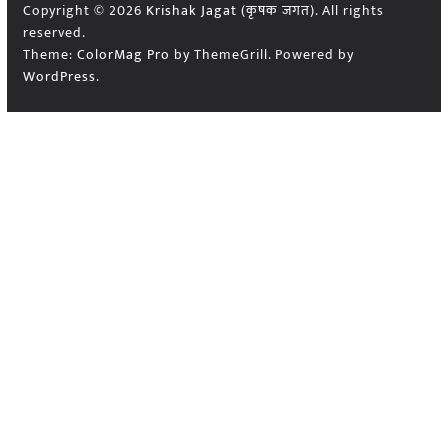
Copyright © 2026
Krishak Jagat (कृषक जगत)
. All rights
reserved.
Theme:
ColorMag Pro
by ThemeGrill. Powered by
WordPress
.