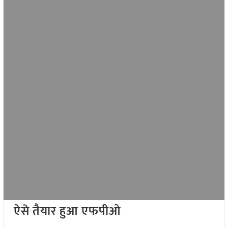
ऐसे तैयार हुआ एफपीओ