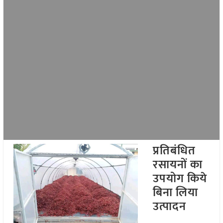
प्रतिबंधित
रसायनों का
उपयोग किये
बिना लिया
उत्पादन