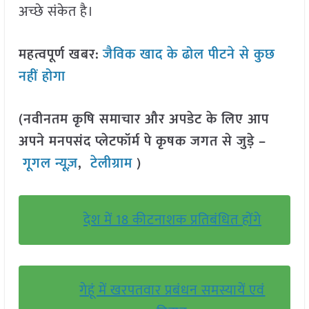
अच्छे संकेत है।
महत्वपूर्ण खबर:
जैविक खाद के ढोल पीटने से कुछ
नहीं होगा
(नवीनतम कृषि समाचार और अपडेट के लिए आप
अपने मनपसंद प्लेटफॉर्म पे कृषक जगत से जुड़े –
गूगल न्यूज़
,
टेलीग्राम
)
देश में 18 कीटनाशक प्रतिबंधित होंगे
गेहूं में खरपतवार प्रबंधन समस्यायें एवं