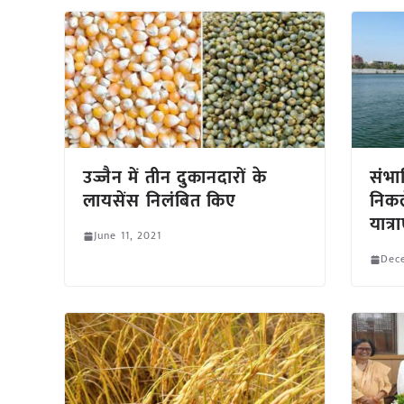
उज्जैन में तीन दुकानदारों के
संभाव
लायसेंस निलंबित किए
निकल
यात्रा
June 11, 2021
Dec