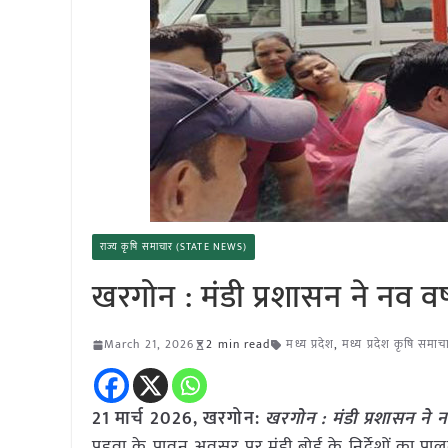
राज्य कृषि समाचार (STATE NEWS)
खरगोन : मंडी प्रशासन ने नव वर
March 21, 2026
2 min read
मध्य प्रदेश
,
मध्य प्रदेश कृषि समाच
21 मार्च
2026,
खरगोन
:
खरगोन : मंडी प्रशासन ने न
पड़वा के पावन अवसर पर मंडी बोर्ड के निर्देशों का 