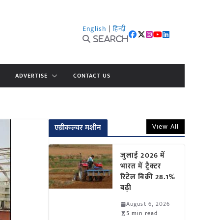
English
|
हिन्दी
Search
ADVERTISE
CONTACT US
View All
एग्रीकल्चर मशीन
जुलाई 2026 में
भारत में ट्रैक्टर
रिटेल बिक्री 28.1%
बढ़ी
August 6, 2026
5 min read