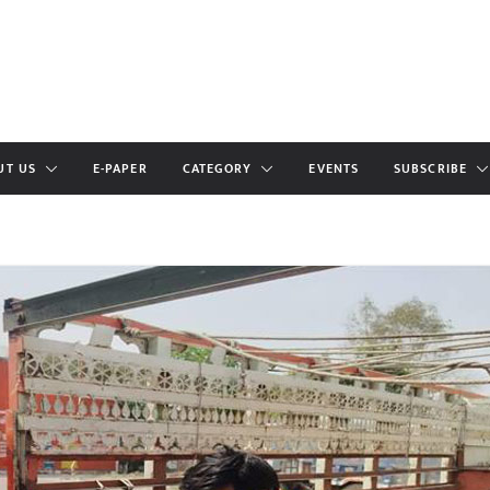
UT US
E-PAPER
CATEGORY
EVENTS
SUBSCRIBE