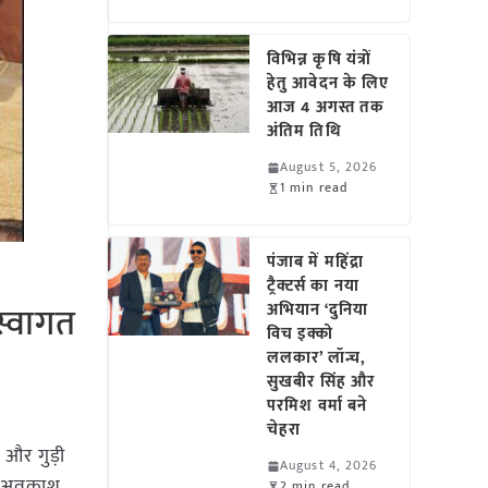
विभिन्न कृषि यंत्रों
हेतु आवेदन के लिए
आज 4 अगस्त तक
अंतिम तिथि
August 5, 2026
1 min read
पंजाब में महिंद्रा
ट्रैक्टर्स का नया
स्वागत
अभियान ‘दुनिया
विच इक्को
ललकार’ लॉन्च,
सुखबीर सिंह और
परमिश वर्मा बने
चेहरा
 और गुड़ी
August 4, 2026
तः अवकाश
2 min read