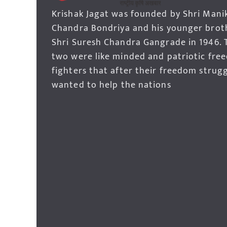
Krishak Jagat was founded by Shri Mani
Chandra Bondriya and his younger brot
Shri Suresh Chandra Gangrade in 1946. 
two were like minded and patriotic fre
fighters that after their freedom strug
wanted to help the nations