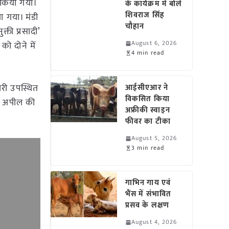
 किया गया।
के कार्यक्रम में बोले
शिवराज सिंह
या गया। मंडी
चौहान
्ती प्रसादी’
August 6, 2026
ो दोने में
4 min read
ारी उपस्थित
आईसीएआर ने
विकसित किया
 से अपील की
अफ्रीकी स्वाइन
फीवर का टीका
August 5, 2026
3 min read
गाभिन गाय एवं
भैंस में संभावित
प्रसव के लक्षण
August 4, 2026