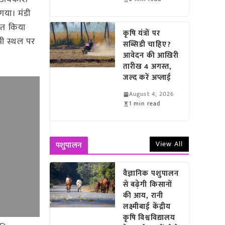
गया। मंडी
गत किया
कृषि यंत्रों पर
ामी स्थल पर
सब्सिडी चाहिए?
आवेदन की आखिरी
तारीख 4 अगस्त,
जल्द करें अप्लाई
August 4, 2026
1 min read
View All
पशुपालन
वैज्ञानिक पशुपालन
से बढ़ेगी किसानों
की आय, रानी
लक्ष्मीबाई केंद्रीय
कृषि विश्वविद्यालय