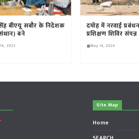
सिंह बीएयू सबौर के निदेशक
दमोह में नरवाई प्रबंधन
संधान) बने
प्रशिक्षण शिविर संपन्न
 14, 2023
May 14, 2024
Site Map
Home
SEARCH