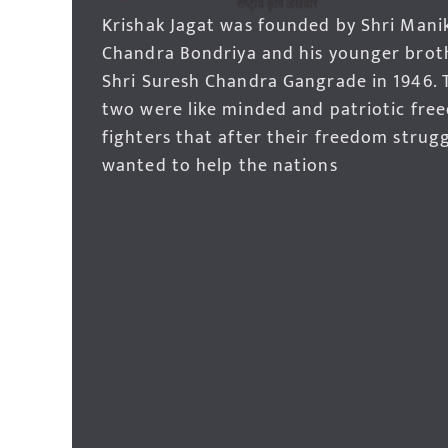
Krishak Jagat was founded by Shri Mani
Chandra Bondriya and his younger brot
Shri Suresh Chandra Gangrade in 1946. 
two were like minded and patriotic fre
fighters that after their freedom strug
wanted to help the nations