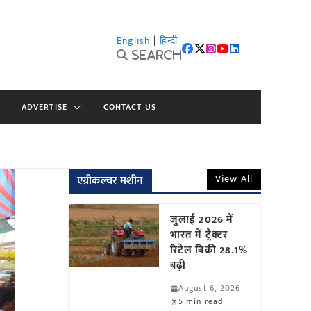
English
|
हिन्दी
Search
ADVERTISE
CONTACT US
View All
एग्रीकल्चर मशीन
जुलाई 2026 में
भारत में ट्रैक्टर
रिटेल बिक्री 28.1%
बढ़ी
August 6, 2026
5 min read