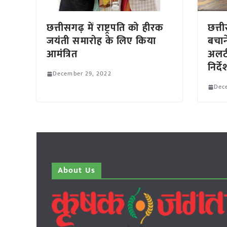
छत्तीसगढ़ में राष्ट्रपति को हीरक
छत्त
जयंती समारोह के लिए किया
बचान
आमंत्रित
अलर्
निर्दे
December 29, 2022
Dec
About Us