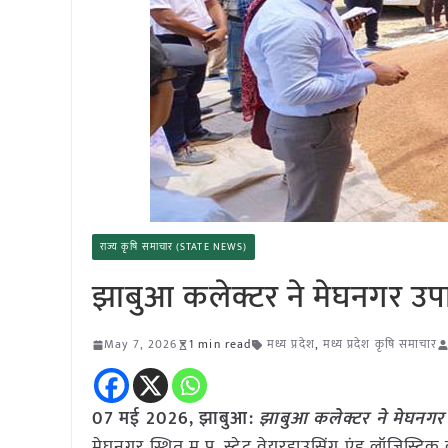
राज्य कृषि समाचार (STATE NEWS)
झाबुआ कलेक्टर ने मेघनगर उपार्
May 7, 2026
1 min read
मध्य प्रदेश
,
मध्य प्रदेश कृषि समाचार
07 मई
2026,
झाबुआ
:
झाबुआ कलेक्टर ने मेघनगर उ
मेघनगर स्थित म.प्र. स्टेट वेयरहाउसिंग एंड लॉजिस्टिक 