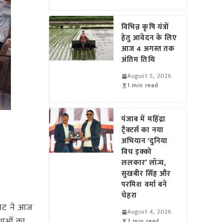
विभिन्न कृषि यंत्रों
हेतु आवेदन के लिए
आज 4 अगस्त तक
अंतिम तिथि
August 5, 2026
1 min read
पंजाब में महिंद्रा
ट्रैक्टर्स का नया
अभियान ‘दुनिया
विच इक्को
ललकार’ लॉन्च,
सुखबीर सिंह और
परमिश वर्मा बने
चेहरा
रसट ने आज
August 4, 2026
्थाओं का
2 min read