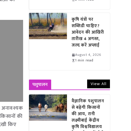
कृषि यंत्रों पर
सब्सिडी चाहिए?
आवेदन की आखिरी
तारीख 4 अगस्त,
जल्द करें अप्लाई
August 4, 2026
1 min read
View All
पशुपालन
वैज्ञानिक पशुपालन
ें अनावश्यक
से बढ़ेगी किसानों
की आय, रानी
े किसानों की
लक्ष्मीबाई केंद्रीय
नदेखी किए
कृषि विश्वविद्यालय