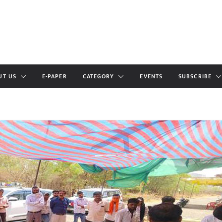
UT US
E-PAPER
CATEGORY
EVENTS
SUBSCRIBE