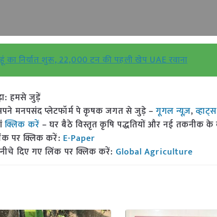
हूं का निर्यात शुरू, 22,000 टन की पहली खेप UAE रवाना
हमसे जुड़ें
 मनपसंद प्लेटफॉर्म पे कृषक जगत से जुड़े –
गूगल न्यूज़
,
व्हाट्
ां
क्लिक करें
– घर बैठे विस्तृत कृषि पद्धतियों और नई तकनीक के बारे
ंक पर क्लिक करें:
E-Paper
नीचे दिए गए लिंक पर क्लिक करें:
Global Agriculture