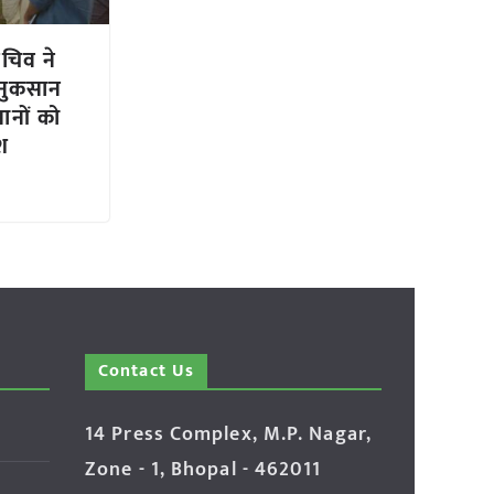
सचिव ने
 नुकसान
ानों को
ेश
Contact Us
14 Press Complex, M.P. Nagar,
Zone - 1, Bhopal - 462011